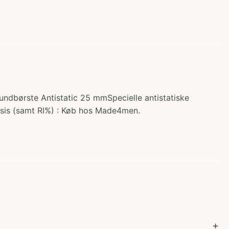
 Rundbørste Antistatic 25 mmSpecielle antistatiske
osis (samt RI%) : Køb hos Made4men.