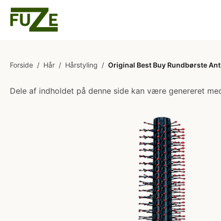
Forside
/
Hår
/
Hårstyling
/
Original Best Buy Rundbørste Anti
Dele af indholdet på denne side kan være genereret med