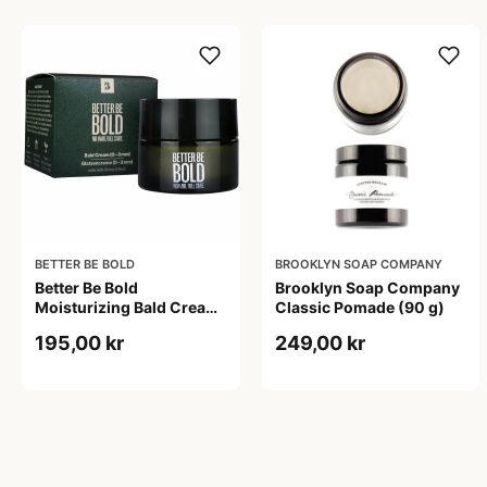
BETTER BE BOLD
BROOKLYN SOAP COMPANY
Better Be Bold
Brooklyn Soap Company
Moisturizing Bald Cream
Classic Pomade (90 g)
Matt Effect (50 ml)
195,00 kr
249,00 kr