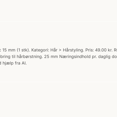
 15 mm (1 stk). Kategori: Hår > Hårstyling. Pris: 49.00 kr.
bring til hårbørstning. 25 mm Næringsindhold pr. daglig d
 hjælp fra AI.