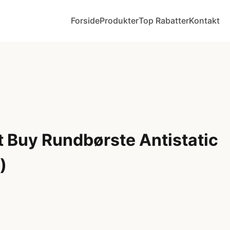
Forside
Produkter
Top Rabatter
Kontakt
t Buy Rundbørste Antistatic
)