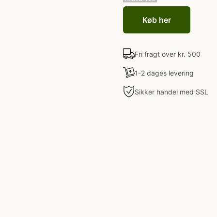
Køb her
Fri fragt over kr. 500
1-2 dages levering
Sikker handel med SSL