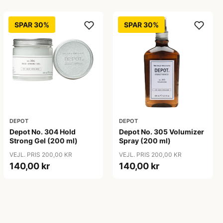
SPAR 30%
SPAR 30%
DEPOT
DEPOT
Depot No. 304 Hold
Depot No. 305 Volumizer
Strong Gel (200 ml)
Spray (200 ml)
VEJL. PRIS 200,00 KR
VEJL. PRIS 200,00 KR
140,00 kr
140,00 kr