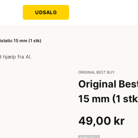
UDSALG
static 15 mm (1 stk)
 hjælp fra AI.
ORIGINAL BEST BUY
Original Bes
15 mm (1 stk
49,00 kr