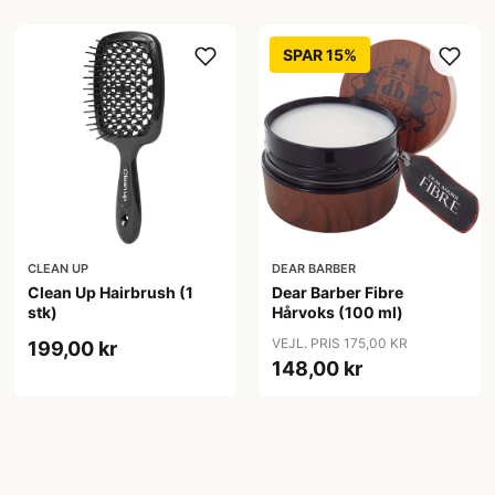
SPAR 15%
CLEAN UP
DEAR BARBER
Clean Up Hairbrush (1
Dear Barber Fibre
stk)
Hårvoks (100 ml)
VEJL. PRIS 175,00 KR
199,00 kr
148,00 kr