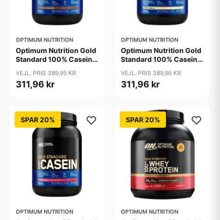
OPTIMUM NUTRITION
OPTIMUM NUTRITION
Optimum Nutrition Gold
Optimum Nutrition Gold
Standard 100% Casein
Standard 100% Casein
Chocolate Supreme
Creamy Vanilla (924 g)
VEJL. PRIS 389,95 KR
VEJL. PRIS 389,95 KR
(924 g)
311,96 kr
311,96 kr
SPAR 20%
SPAR 20%
OPTIMUM NUTRITION
OPTIMUM NUTRITION