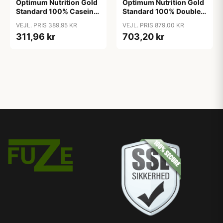
Optimum Nutrition Gold
Optimum Nutrition Gold
Standard 100% Casein
Standard 100% Double
Strawberry (924 g)
Rich Chocolate (2002 g)
VEJL. PRIS 389,95 KR
VEJL. PRIS 879,00 KR
311,96 kr
703,20 kr