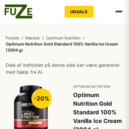
UDSALG
Forside
/
Mærker
/
Optimum Nutrition
/
Optimum Nutrition Gold Standard 100% Vanilla Ice Cream
(2004 g)
Dele af indholdet på denne side kan være genereret
med hjælp fra AI.
OPTIMUM NUTRITION
Optimum
-20%
Nutrition Gold
Standard 100%
Vanilla Ice Cream