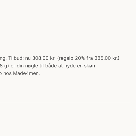
. Tilbud: nu 308.00 kr. (regalo 20% fra 385.00 kr.)
g) er din nøgle til både at nyde en skøn
Køb hos Made4men.