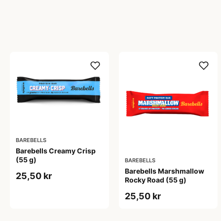
BAREBELLS
Barebells Creamy Crisp
(55 g)
BAREBELLS
Barebells Marshmallow
25,50 kr
Rocky Road (55 g)
25,50 kr