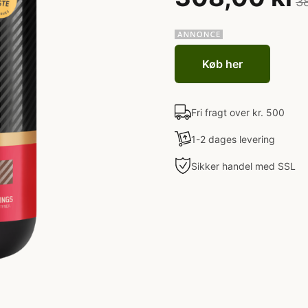
3
Køb her
Fri fragt over kr. 500
1-2 dages levering
Sikker handel med SSL