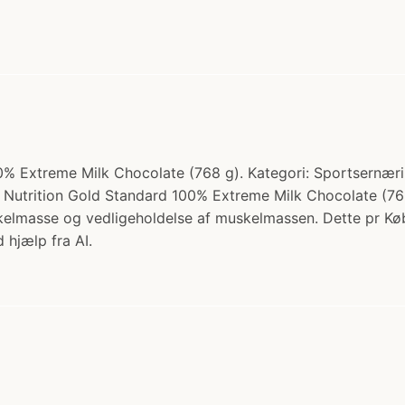
 Extreme Milk Chocolate (768 g). Kategori: Sportsernæring
utrition Gold Standard 100% Extreme Milk Chocolate (768 
kelmasse og vedligeholdelse af muskelmassen. Dette pr 
 hjælp fra AI.