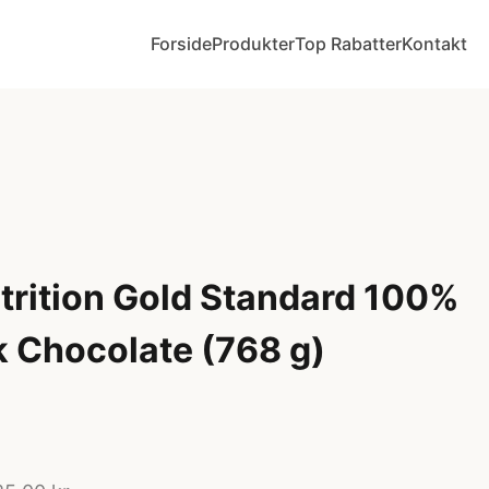
Forside
Produkter
Top Rabatter
Kontakt
rition Gold Standard 100%
k Chocolate (768 g)