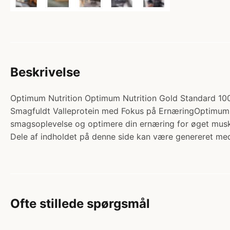
Beskrivelse
Optimum Nutrition Optimum Nutrition Gold Standard 100%
Smagfuldt Valleprotein med Fokus på ErnæringOptimum N
smagsoplevelse og optimere din ernæring for øget mus
Dele af indholdet på denne side kan være genereret med
Ofte stillede spørgsmål