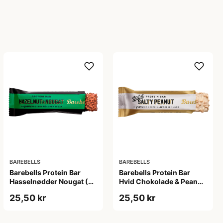
BAREBELLS
BAREBELLS
Barebells Protein Bar
Barebells Protein Bar
Hasselnødder Nougat (55
Hvid Chokolade & Peanut
g)
(55 g)
25,50 kr
25,50 kr