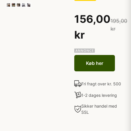
156,00
195,00
kr
kr
Køb her
Fri fragt over kr. 500
1-2 dages levering
Sikker handel med
SSL