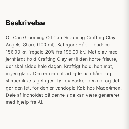
Beskrivelse
Oil Can Grooming Oil Can Grooming Crafting Clay
Angels' Share (100 ml). Kategori: Hår. Tilbud: nu
156.00 kr. (regalo 20% fra 195.00 kr.) Mat clay med
jernhårdt hold Crafting Clay er til den korte frisure,
der skal sidde hele dagen. Kraftigt hold, helt mat,
ingen glans. Den er nem at arbejde ud i håret og
slipper ikke taget igen, før du vasker den ud, og det
gør den let, for den er vandoplø Køb hos Made4men.
Dele af indholdet på denne side kan være genereret
med hjælp fra AI.