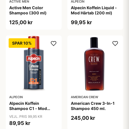
ACTIVE MEN
ALPECIN
Active Men Color
Alpecin Koffein Liquid -
Shampoo (300 ml)
Mod Hårtab (200 ml)
125,00 kr
99,95 kr
SPAR 10%
ALPECIN
AMERICAN CREW
Alpecin Koffein
American Crew 3-In-1
Shampoo C1 - Mod
Shampoo 450 ml.
Hårtab (375ml)
VEJL. PRIS 99,95 KR
245,00 kr
89,95 kr