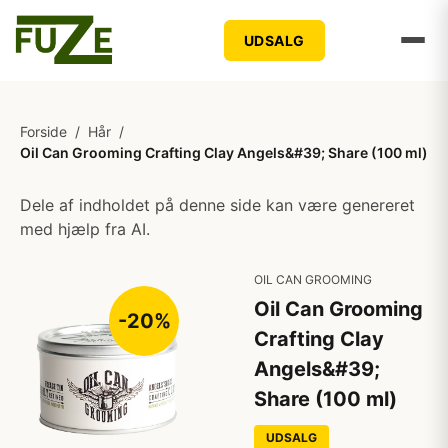
UDSALG
Forside
/
Hår
/
Oil Can Grooming Crafting Clay Angels&#39; Share (100 ml)
Dele af indholdet på denne side kan være genereret
med hjælp fra AI.
OIL CAN GROOMING
Oil Can Grooming
-20%
Crafting Clay
Angels&#39;
Share (100 ml)
UDSALG