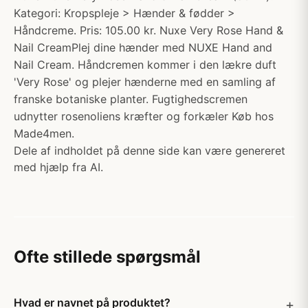
Kategori: Kropspleje > Hænder & fødder >
Håndcreme. Pris: 105.00 kr. Nuxe Very Rose Hand &
Nail CreamPlej dine hænder med NUXE Hand and
Nail Cream. Håndcremen kommer i den lækre duft
'Very Rose' og plejer hænderne med en samling af
franske botaniske planter. Fugtighedscremen
udnytter rosenoliens kræfter og forkæler Køb hos
Made4men.
Dele af indholdet på denne side kan være genereret
med hjælp fra AI.
Ofte stillede spørgsmål
Hvad er navnet på produktet?