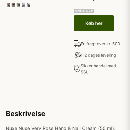
Køb her
Fri fragt over kr. 500
1-2 dages levering
Sikker handel med
SSL
Beskrivelse
Nuxe Nuxe Very Rose Hand & Nail Cream (50 ml).