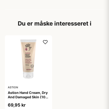
Du er måske interesseret i
ASTION
Astion Hand Cream, Dry
And Damaged Skin (100
ml)
69,95 kr