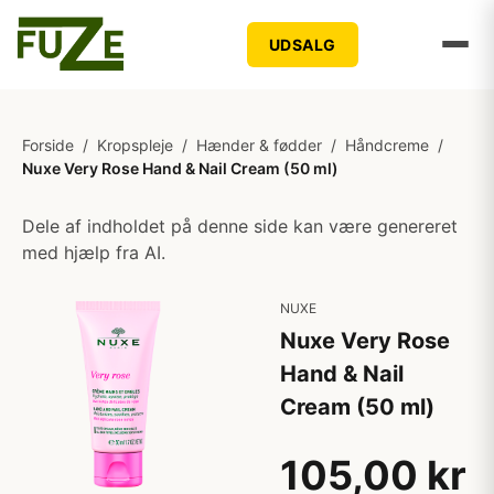
UDSALG
Forside
/
Kropspleje
/
Hænder & fødder
/
Håndcreme
/
Nuxe Very Rose Hand & Nail Cream (50 ml)
Dele af indholdet på denne side kan være genereret
med hjælp fra AI.
NUXE
Nuxe Very Rose
Hand & Nail
Cream (50 ml)
105,00 kr