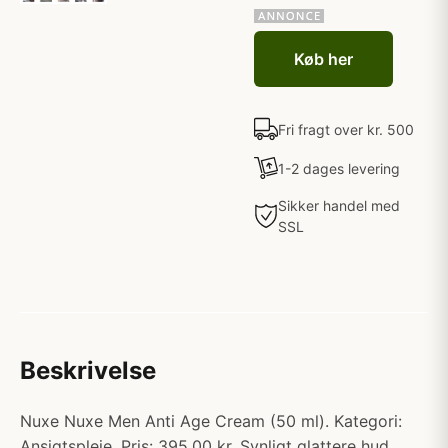
Køb her
Fri fragt over kr. 500
1-2 dages levering
Sikker handel med
SSL
Beskrivelse
Nuxe Nuxe Men Anti Age Cream (50 ml). Kategori:
Ansigtspleje. Pris: 395.00 kr. Synligt glattere hud