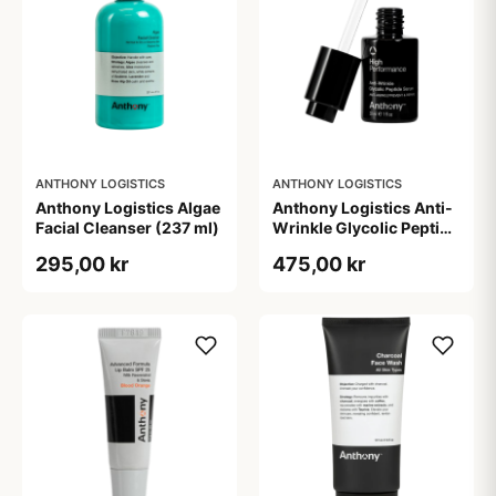
ANTHONY LOGISTICS
ANTHONY LOGISTICS
Anthony Logistics Algae
Anthony Logistics Anti-
Facial Cleanser (237 ml)
Wrinkle Glycolic Peptide
Serum (30 ml)
295,00 kr
475,00 kr