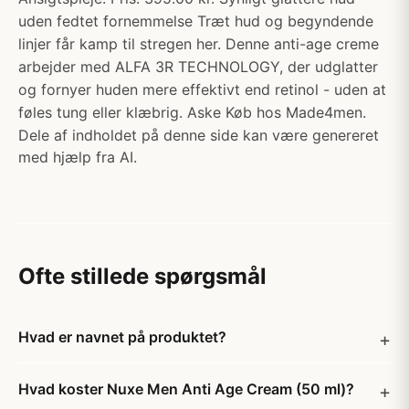
uden fedtet fornemmelse Træt hud og begyndende
linjer får kamp til stregen her. Denne anti-age creme
arbejder med ALFA 3R TECHNOLOGY, der udglatter
og fornyer huden mere effektivt end retinol - uden at
føles tung eller klæbrig. Aske Køb hos Made4men.
Dele af indholdet på denne side kan være genereret
med hjælp fra AI.
Ofte stillede spørgsmål
Hvad er navnet på produktet?
Hvad koster Nuxe Men Anti Age Cream (50 ml)?