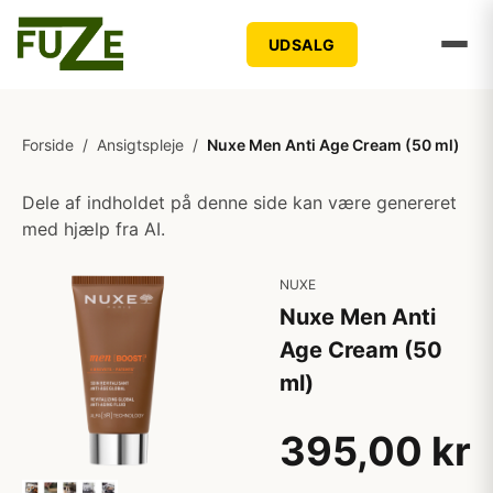
UDSALG
Forside
/
Ansigtspleje
/
Nuxe Men Anti Age Cream (50 ml)
Dele af indholdet på denne side kan være genereret
med hjælp fra AI.
NUXE
Nuxe Men Anti
Age Cream (50
ml)
395,00 kr