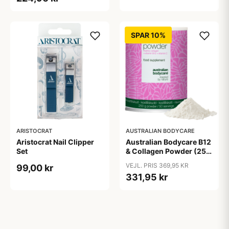
SPAR 10%
ARISTOCRAT
AUSTRALIAN BODYCARE
Aristocrat Nail Clipper
Australian Bodycare B12
Set
& Collagen Powder (250
g)
VEJL. PRIS 369,95 KR
99,00 kr
331,95 kr