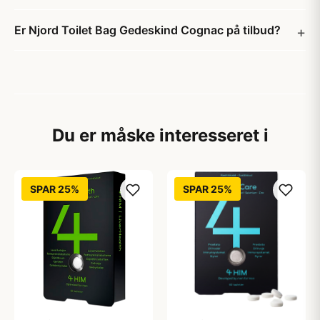
Er Njord Toilet Bag Gedeskind Cognac på tilbud?
Du er måske interesseret i
SPAR 25%
SPAR 25%