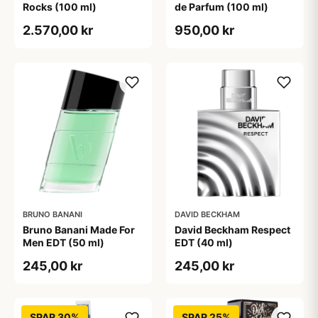
Rocks (100 ml)
de Parfum (100 ml)
2.570,00 kr
950,00 kr
BRUNO BANANI
DAVID BECKHAM
Bruno Banani Made For
David Beckham Respect
Men EDT (50 ml)
EDT (40 ml)
245,00 kr
245,00 kr
SPAR 30%
SPAR 25%