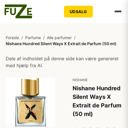
UDSALG
Forside
/
Parfume
/
Alle parfumer
/
Nishane Hundred Silent Ways X Extrait de Parfum (50 ml)
Dele af indholdet på denne side kan være genereret
med hjælp fra AI.
NISHANE
Nishane Hundred
Silent Ways X
Extrait de Parfum
(50 ml)