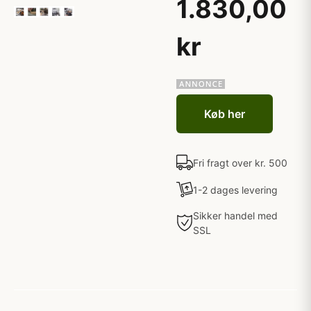
1.830,00
kr
Køb her
Fri fragt over kr. 500
1-2 dages levering
Sikker handel med
SSL