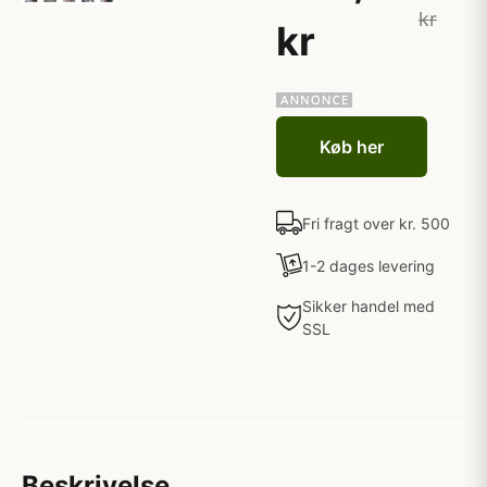
kr
kr
Køb her
Fri fragt over kr. 500
1-2 dages levering
Sikker handel med
SSL
Beskrivelse