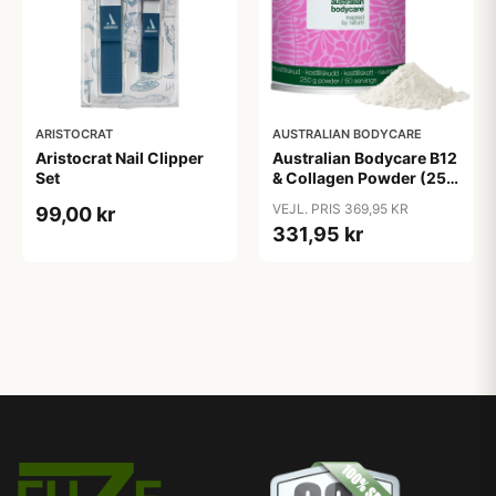
ARISTOCRAT
AUSTRALIAN BODYCARE
Aristocrat Nail Clipper
Australian Bodycare B12
Set
& Collagen Powder (250
g)
VEJL. PRIS 369,95 KR
99,00 kr
331,95 kr