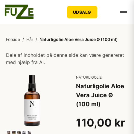
UDSALG
Forside
/
Hår
/
Naturligolie Aloe Vera Juice Ø (100 ml)
Dele af indholdet på denne side kan være genereret
med hjælp fra AI.
NATURLIGOLIE
Naturligolie Aloe
Vera Juice Ø
(100 ml)
110,00 kr