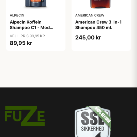
ALPECIN
AMERICAN CREW
Alpecin Koffein
American Crew 3-In-1
Shampoo C1 - Mod
Shampoo 450 ml.
Hårtab (375ml)
VEJL. PRIS 99,95 KR
245,00 kr
89,95 kr