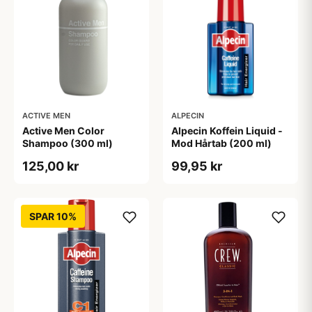
ACTIVE MEN
ALPECIN
Active Men Color
Alpecin Koffein Liquid -
Shampoo (300 ml)
Mod Hårtab (200 ml)
125,00 kr
99,95 kr
SPAR 10%