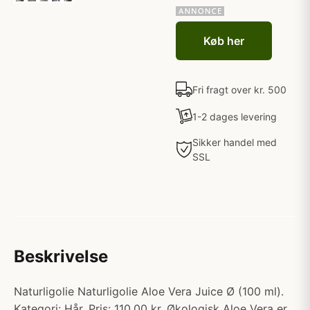
Køb her
Fri fragt over kr. 500
1-2 dages levering
Sikker handel med
SSL
Beskrivelse
Naturligolie Naturligolie Aloe Vera Juice Ø (100 ml).
Kategori: Hår. Pris: 110.00 kr. Økologisk Aloe Vera er