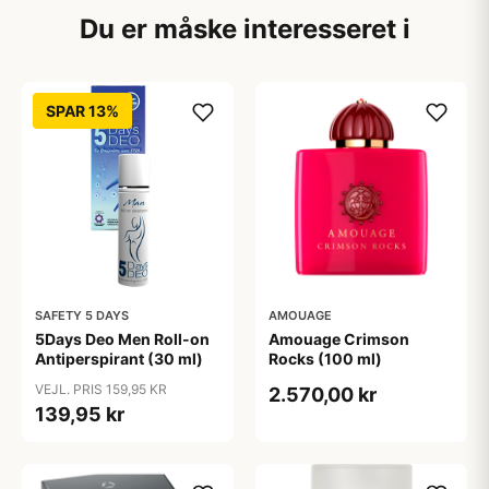
Du er måske interesseret i
SPAR 13%
SAFETY 5 DAYS
AMOUAGE
5Days Deo Men Roll-on
Amouage Crimson
Antiperspirant (30 ml)
Rocks (100 ml)
VEJL. PRIS 159,95 KR
2.570,00 kr
139,95 kr