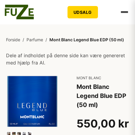
UDSALG
Forside
/
Parfume
/
Mont Blanc Legend Blue EDP (50 ml)
Dele af indholdet på denne side kan være genereret
med hjælp fra AI.
MONT BLANC
Mont Blanc
Legend Blue EDP
(50 ml)
550,00 kr