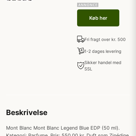
Køb her
Fri fragt over kr. 500
1-2 dages levering
Sikker handel med
SSL
Beskrivelse
Mont Blanc Mont Blanc Legend Blue EDP (50 ml).
Kategori: Parfume. Pris: 550.00 kr. Duft som Zinédine