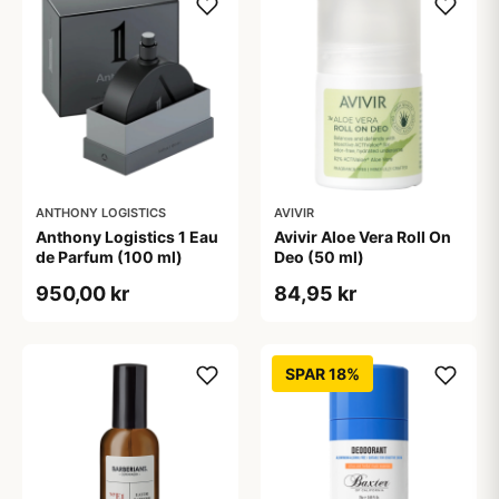
ANTHONY LOGISTICS
AVIVIR
Anthony Logistics 1 Eau
Avivir Aloe Vera Roll On
de Parfum (100 ml)
Deo (50 ml)
950,00 kr
84,95 kr
SPAR 18%