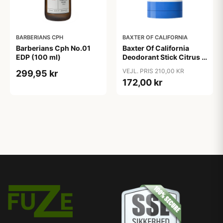
BARBERIANS CPH
BAXTER OF CALIFORNIA
Barberians Cph No.01
Baxter Of California
EDP (100 ml)
Deodorant Stick Citrus &
Herbal (75 ml)
VEJL. PRIS 210,00 KR
299,95 kr
172,00 kr