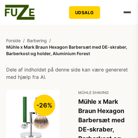
UDSALG
Forside
/
Barbering
/
Mühle x Mark Braun Hexagon Barbersæt med DE-skraber,
Barberkost og holder, Aluminium Forest
Dele af indholdet på denne side kan være genereret
med hjælp fra AI.
MÜHLE SHAVING
Mühle x Mark
-26%
Braun Hexagon
Barbersæt med
DE-skraber,