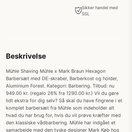
Sikker handel med
SSL
Beskrivelse
Mühle Shaving Mühle x Mark Braun Hexagon
Barbersæt med DE-skraber, Barberkost og holder,
Aluminium Forest. Kategori: Barbering. Tilbud: nu
949.00 kr. (regalo 26% fra 1290.00 kr.) Vil du gøre
lidt ekstra for dig selv? Så skal du have fingrene i et
komplet barbersæt fra Mühle som indeholder alt
hvad du har brug for, hvis du vil prøve kræfter med
den klassiske vådbarbering. Mühle har indgået et
samarbejde med den tyske designer Mark Køb hos