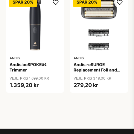
SPAR 20%
SPAR 20%
ANDIS
ANDIS
Andis beSPOKEâ¢
Andis reSURGE
Trimmer
Replacement Foil and
Cutters
VEJL. PRIS 1.699,00 KR
VEJL. PRIS 349,00 KR
1.359,20 kr
279,20 kr