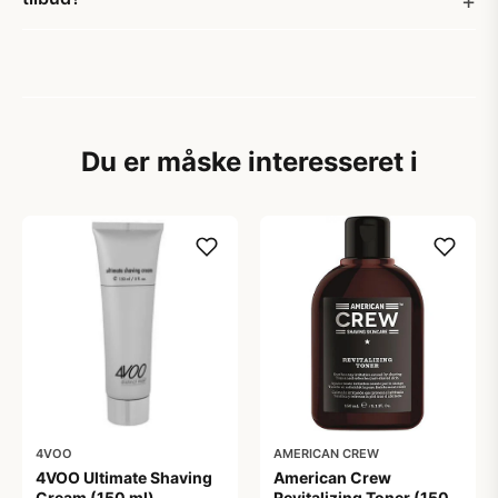
Du er måske interesseret i
4VOO
AMERICAN CREW
4VOO Ultimate Shaving
American Crew
Cream (150 ml)
Revitalizing Toner (150