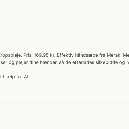
pspleje. Pris: 169.95 kr. Effektiv håndsæbe fra Meraki Me
r og plejer dine hænder, så de efterlades silkebløde og m
 hjælp fra AI.