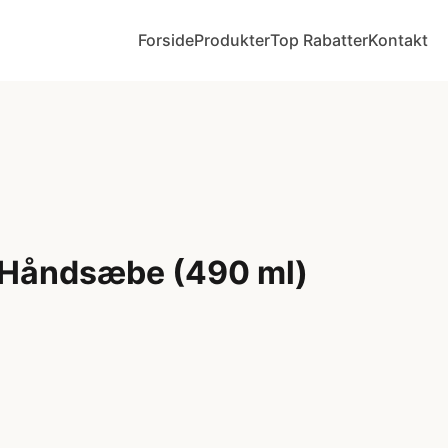
Forside
Produkter
Top Rabatter
Kontakt
 Håndsæbe (490 ml)