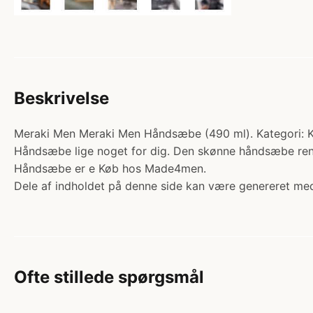
Beskrivelse
Meraki Men Meraki Men Håndsæbe (490 ml). Kategori: Kro
Håndsæbe lige noget for dig. Den skønne håndsæbe rense
Håndsæbe er e Køb hos Made4men.
Dele af indholdet på denne side kan være genereret med
Ofte stillede spørgsmål