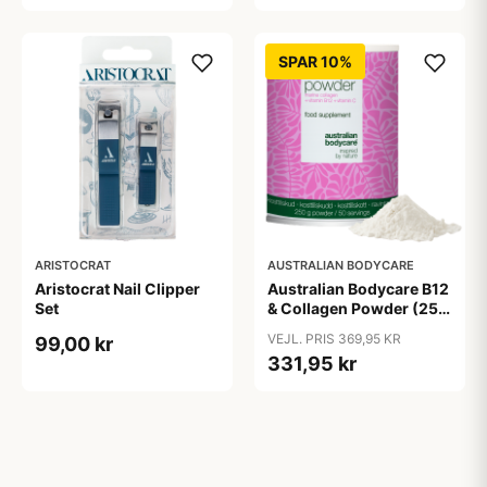
SPAR 10%
ARISTOCRAT
AUSTRALIAN BODYCARE
Aristocrat Nail Clipper
Australian Bodycare B12
Set
& Collagen Powder (250
g)
VEJL. PRIS 369,95 KR
99,00 kr
331,95 kr