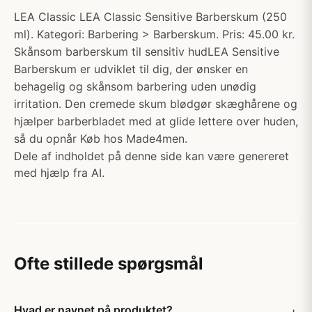
LEA Classic LEA Classic Sensitive Barberskum (250
ml). Kategori: Barbering > Barberskum. Pris: 45.00 kr.
Skånsom barberskum til sensitiv hudLEA Sensitive
Barberskum er udviklet til dig, der ønsker en
behagelig og skånsom barbering uden unødig
irritation. Den cremede skum blødgør skæghårene og
hjælper barberbladet med at glide lettere over huden,
så du opnår Køb hos Made4men.
Dele af indholdet på denne side kan være genereret
med hjælp fra AI.
Ofte stillede spørgsmål
Hvad er navnet på produktet?