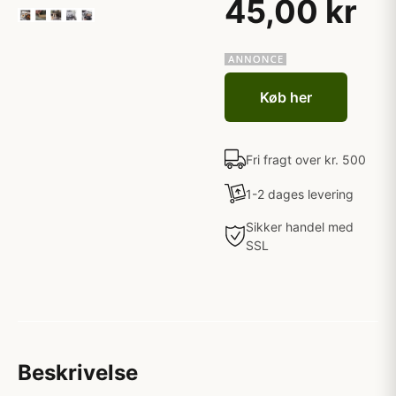
45,00 kr
Køb her
Fri fragt over kr. 500
1-2 dages levering
Sikker handel med
SSL
Beskrivelse