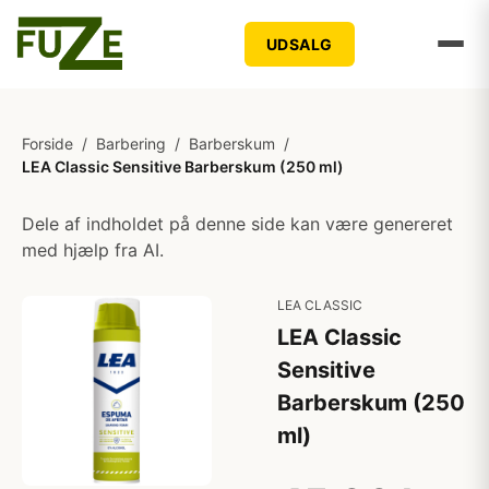
UDSALG
Forside
/
Barbering
/
Barberskum
/
LEA Classic Sensitive Barberskum (250 ml)
Dele af indholdet på denne side kan være genereret
med hjælp fra AI.
LEA CLASSIC
LEA Classic
Sensitive
Barberskum (250
ml)