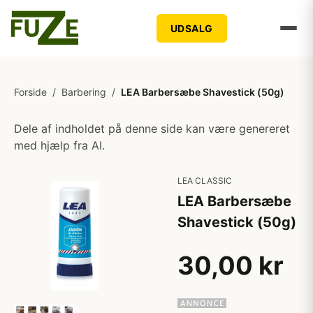
UDSALG
Forside
/
Barbering
/
LEA Barbersæbe Shavestick (50g)
Dele af indholdet på denne side kan være genereret
med hjælp fra AI.
LEA CLASSIC
LEA Barbersæbe
Shavestick (50g)
30,00 kr