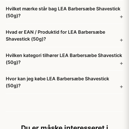
Hvilket mærke står bag LEA Barbersæbe Shavestick
(50g)?
Hvad er EAN / Produktid for LEA Barbersæbe
Shavestick (50g)?
Hvilken kategori tilhører LEA Barbersæbe Shavestick
(50g)?
Hvor kan jeg købe LEA Barbersæbe Shavestick
(50g)?
Du er måske interesseret i