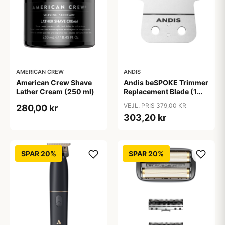
AMERICAN CREW
ANDIS
American Crew Shave
Andis beSPOKE Trimmer
Lather Cream (250 ml)
Replacement Blade (1
stk)
VEJL. PRIS 379,00 KR
280,00 kr
303,20 kr
SPAR 20%
SPAR 20%