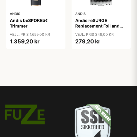
ANDIS
ANDIS
Andis beSPOKEâ¢
Andis reSURGE
Trimmer
Replacement Foil and
Cutters
VEJL. PRIS 1.699,00 KR
VEJL. PRIS 349,00 KR
1.359,20 kr
279,20 kr