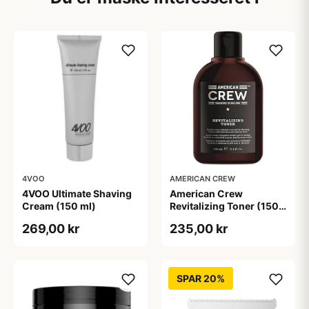
4VOO
AMERICAN CREW
4VOO Ultimate Shaving
American Crew
Cream (150 ml)
Revitalizing Toner (150
ml)
269,00 kr
235,00 kr
SPAR 20%