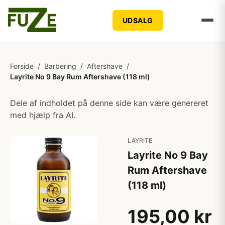
UDSALG
Forside
/
Barbering
/
Aftershave
/
Layrite No 9 Bay Rum Aftershave (118 ml)
Dele af indholdet på denne side kan være genereret
med hjælp fra AI.
LAYRITE
Layrite No 9 Bay
Rum Aftershave
(118 ml)
195,00 kr