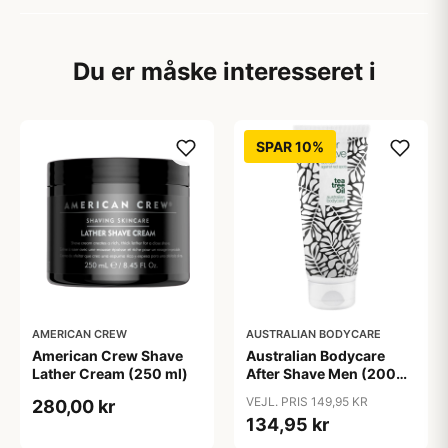
Du er måske interesseret i
SPAR 10%
AMERICAN CREW
AUSTRALIAN BODYCARE
American Crew Shave
Australian Bodycare
Lather Cream (250 ml)
After Shave Men (200
ml)
VEJL. PRIS 149,95 KR
280,00 kr
134,95 kr