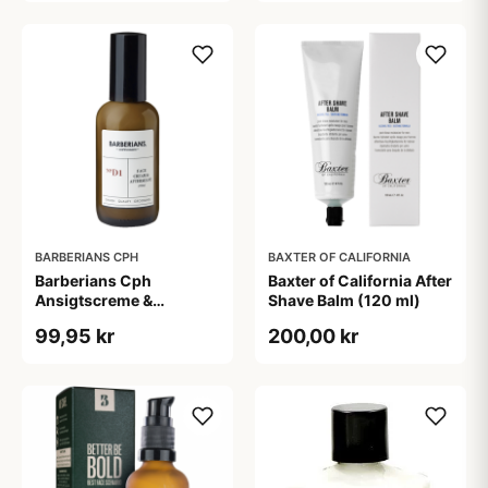
BARBERIANS CPH
BAXTER OF CALIFORNIA
Barberians Cph
Baxter of California After
Ansigtscreme &
Shave Balm (120 ml)
Aftershave (100 ml)
99,95 kr
200,00 kr