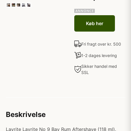
Køb her
Fri fragt over kr. 500
1-2 dages levering
Sikker handel med
SSL
Beskrivelse
Layrite Layrite No 9 Bay Rum Aftershave (118 ml).