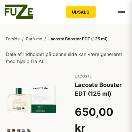
UDSALG
Forside
/
Parfume
/
Lacoste Booster EDT (125 ml)
Dele af indholdet på denne side kan være genereret
med hjælp fra AI.
LACOSTE
Lacoste Booster
EDT (125 ml)
650,00
kr