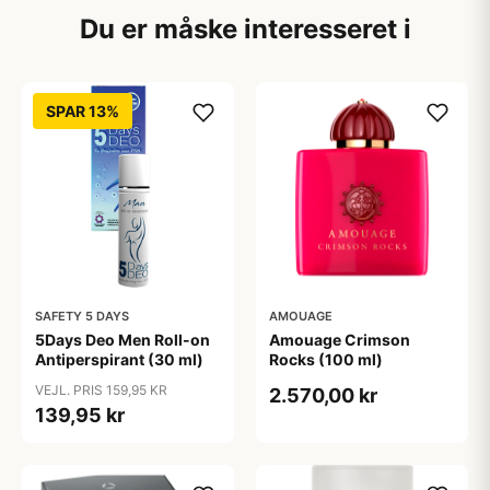
Du er måske interesseret i
SPAR 13%
SAFETY 5 DAYS
AMOUAGE
5Days Deo Men Roll-on
Amouage Crimson
Antiperspirant (30 ml)
Rocks (100 ml)
VEJL. PRIS 159,95 KR
2.570,00 kr
139,95 kr