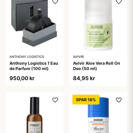
ANTHONY LOGISTICS
AVIVIR
Anthony Logistics 1 Eau
Avivir Aloe Vera Roll On
de Parfum (100 ml)
Deo (50 ml)
950,00 kr
84,95 kr
SPAR 18%