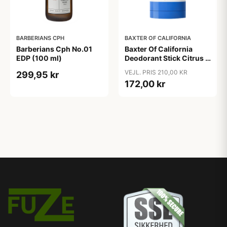
BARBERIANS CPH
BAXTER OF CALIFORNIA
Barberians Cph No.01
Baxter Of California
EDP (100 ml)
Deodorant Stick Citrus &
Herbal (75 ml)
VEJL. PRIS 210,00 KR
299,95 kr
172,00 kr