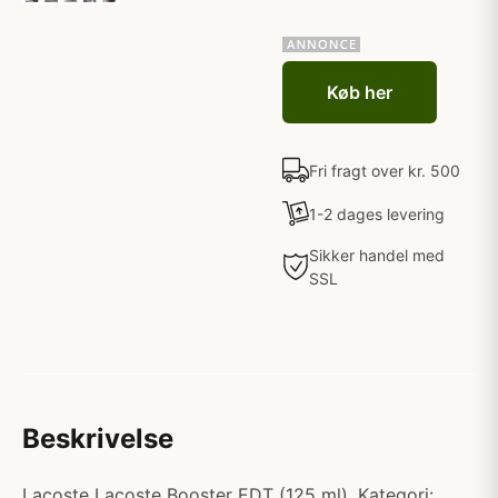
Køb her
Fri fragt over kr. 500
1-2 dages levering
Sikker handel med
SSL
Beskrivelse
Lacoste Lacoste Booster EDT (125 ml). Kategori: