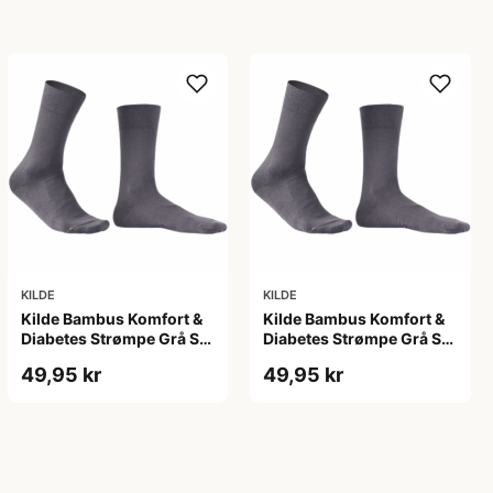
KILDE
KILDE
Kilde Bambus Komfort &
Kilde Bambus Komfort &
Diabetes Strømpe Grå Str.
Diabetes Strømpe Grå Str.
L 43-46 (1 sæt)
M 39-42 (1 sæt)
49,95 kr
49,95 kr