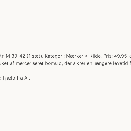
. M 39-42 (1 sæt). Kategori: Mærker > Kilde. Pris: 49.95 k
ket af merceriseret bomuld, der sikrer en længere levetid 
 hjælp fra AI.