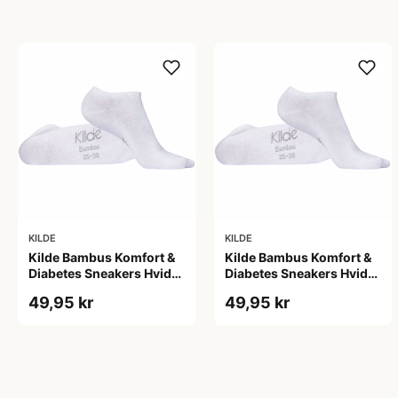
KILDE
KILDE
Kilde Bambus Komfort &
Kilde Bambus Komfort &
Diabetes Sneakers Hvid
Diabetes Sneakers Hvid
Str. L 43-46 (1 sæt)
Str. M 39-42 (1 sæt)
49,95 kr
49,95 kr