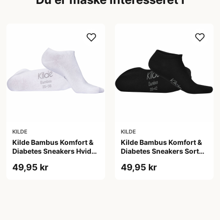
KILDE
KILDE
Kilde Bambus Komfort &
Kilde Bambus Komfort &
Diabetes Sneakers Hvid
Diabetes Sneakers Sort
Str. S 35-38 (1 sæt)
Str. M 39-42 (1 sæt)
49,95 kr
49,95 kr