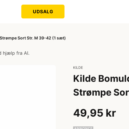
UDSALG
Strømpe Sort Str. M 39-42 (1 sæt)
 hjælp fra AI.
KILDE
Kilde Bomul
Strømpe Sort
49,95 kr