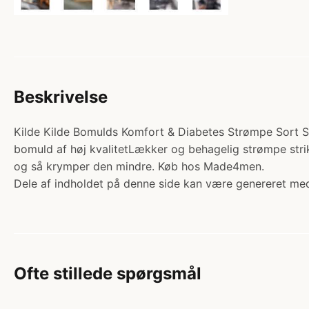
Beskrivelse
Kilde Kilde Bomulds Komfort & Diabetes Strømpe Sort Str
bomuld af høj kvalitetLækker og behagelig strømpe strik
og så krymper den mindre. Køb hos Made4men.
Dele af indholdet på denne side kan være genereret med
Ofte stillede spørgsmål