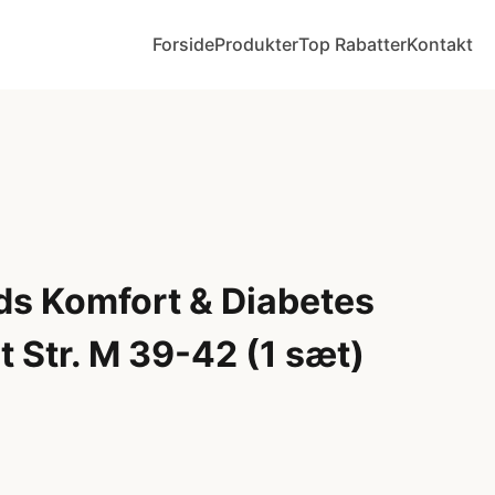
Forside
Produkter
Top Rabatter
Kontakt
ds Komfort & Diabetes
 Str. M 39-42 (1 sæt)