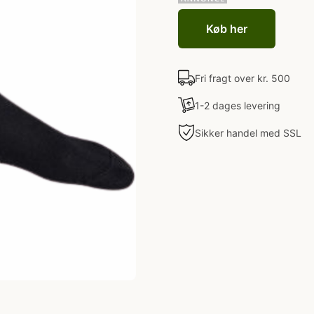
Køb her
Fri fragt over kr. 500
1-2 dages levering
Sikker handel med SSL