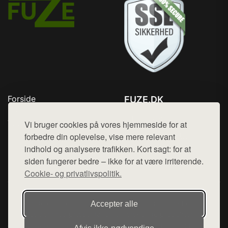
Forside
FUZE.DK
Produkter
Tlf. 78768672
Top Rabatter
Vi bruger cookies på vores hjemmeside for at
Mail:
hej@want.dk
Kontakt
forbedre din oplevelse, vise mere relevant
indhold og analysere trafikken. Kort sagt: for at
Cookie- og privatlivspolitik
siden fungerer bedre – ikke for at være irriterende.
Cookie- og privatlivspolitik.
Denne side er en del af want.dk, der udgiver en række
Accepter alle
hjemmesider med præsentation af forskellige produkter fra
diverse webshops. Der sælges ikke varer fra denne side - vi