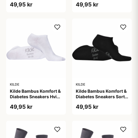
49,95 kr
49,95 kr
KILDE
KILDE
Kilde Bambus Komfort &
Kilde Bambus Komfort &
Diabetes Sneakers Hvid
Diabetes Sneakers Sort
Str. S 35-38 (1 sæt)
Str. M 39-42 (1 sæt)
49,95 kr
49,95 kr