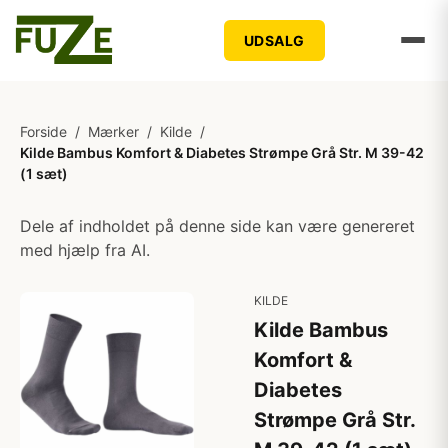
UDSALG
Forside
/
Mærker
/
Kilde
/
Kilde Bambus Komfort & Diabetes Strømpe Grå Str. M 39-42
(1 sæt)
Dele af indholdet på denne side kan være genereret
med hjælp fra AI.
KILDE
Kilde Bambus
Komfort &
Diabetes
Strømpe Grå Str.