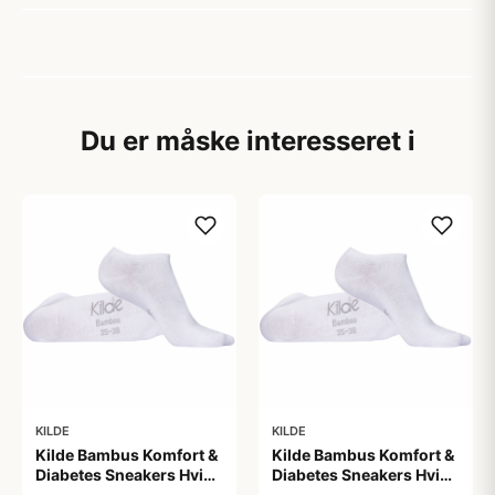
Du er måske interesseret i
KILDE
KILDE
Kilde Bambus Komfort &
Kilde Bambus Komfort &
Diabetes Sneakers Hvid
Diabetes Sneakers Hvid
Str. L 43-46 (1 sæt)
Str. M 39-42 (1 sæt)