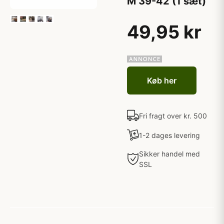
M 39-42 (1 sæt)
49,95 kr
Køb her
Fri fragt over kr. 500
1-2 dages levering
Sikker handel med
SSL