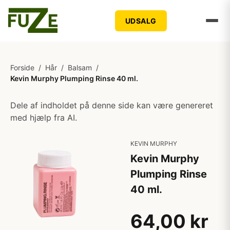
UDSALG
Forside
/
Hår
/
Balsam
/
Kevin Murphy Plumping Rinse 40 ml.
Dele af indholdet på denne side kan være genereret
med hjælp fra AI.
KEVIN MURPHY
Kevin Murphy
Plumping Rinse
40 ml.
64,00 kr