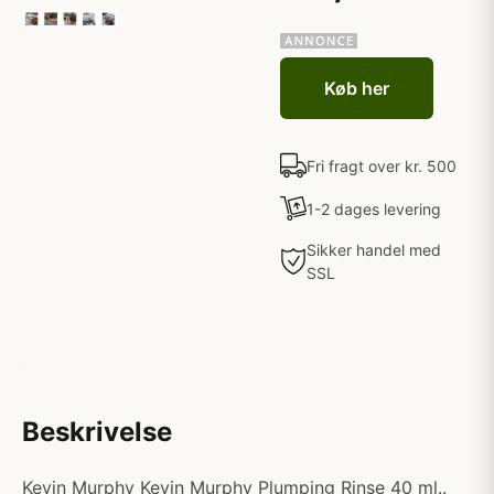
Køb her
Fri fragt over kr. 500
1-2 dages levering
Sikker handel med
SSL
Beskrivelse
Kevin Murphy Kevin Murphy Plumping Rinse 40 ml..