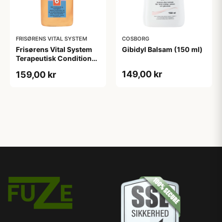
FRISØRENS VITAL SYSTEM
COSBORG
Frisørens Vital System
Gibidyl Balsam (150 ml)
Terapeutisk Conditioner
No. 6. (215 ml)
149,00 kr
159,00 kr