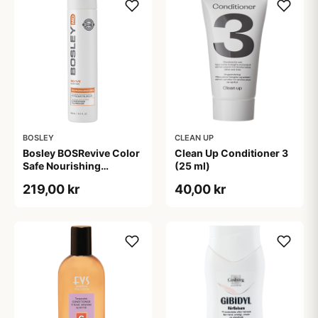
BOSLEY
CLEAN UP
Bosley BOSRevive Color
Clean Up Conditioner 3
Safe Nourishing
(25 ml)
Conditioner (300 ml)
219,00 kr
40,00 kr