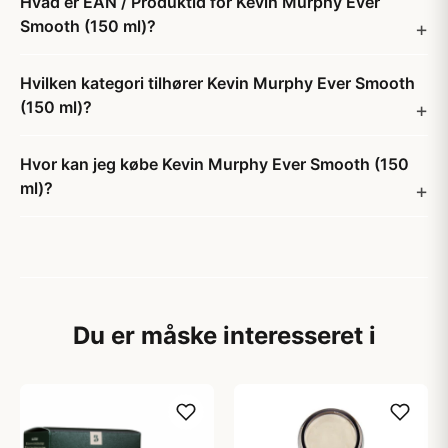
Hvad er EAN / Produktid for Kevin Murphy Ever
Smooth (150 ml)?
Hvilken kategori tilhører Kevin Murphy Ever Smooth
(150 ml)?
Hvor kan jeg købe Kevin Murphy Ever Smooth (150
ml)?
Du er måske interesseret i