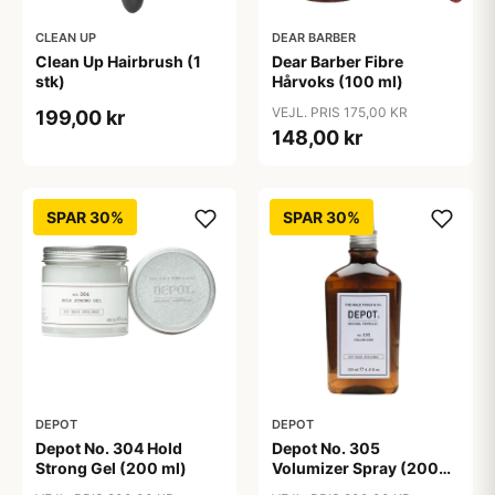
CLEAN UP
DEAR BARBER
Clean Up Hairbrush (1
Dear Barber Fibre
stk)
Hårvoks (100 ml)
VEJL. PRIS 175,00 KR
199,00 kr
148,00 kr
SPAR 30%
SPAR 30%
DEPOT
DEPOT
Depot No. 304 Hold
Depot No. 305
Strong Gel (200 ml)
Volumizer Spray (200
ml)