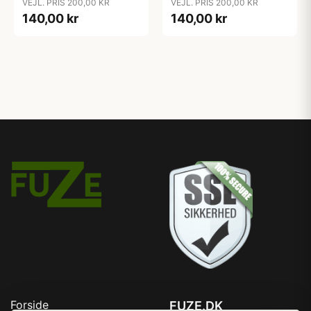
VEJL. PRIS 200,00 KR
VEJL. PRIS 200,00 KR
140,00 kr
140,00 kr
Forside
FUZE.DK