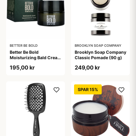
BETTER BE BOLD
BROOKLYN SOAP COMPANY
Better Be Bold
Brooklyn Soap Company
Moisturizing Bald Cream
Classic Pomade (90 g)
Matt Effect (50 ml)
195,00 kr
249,00 kr
SPAR 15%