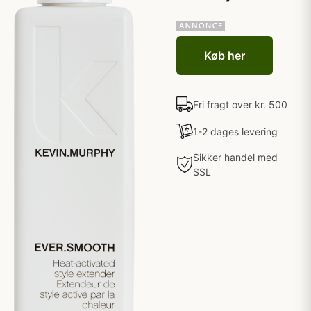
Køb her
Fri fragt over kr. 500
1-2 dages levering
Sikker handel med
SSL