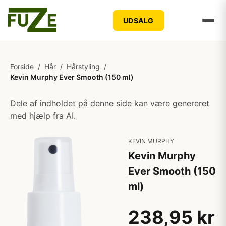
UDSALG
Forside
/
Hår
/
Hårstyling
/
Kevin Murphy Ever Smooth (150 ml)
Dele af indholdet på denne side kan være genereret
med hjælp fra AI.
KEVIN MURPHY
Kevin Murphy
Ever Smooth (150
ml)
238,95 kr