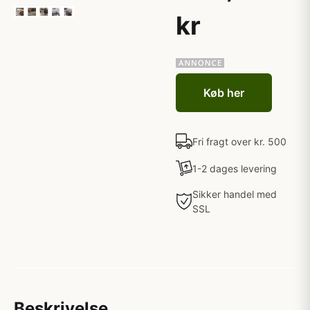
kr
Køb her
Fri fragt over kr. 500
1-2 dages levering
Sikker handel med
SSL
Beskrivelse