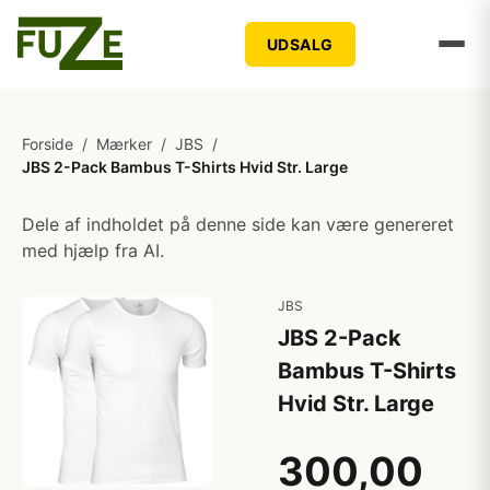
UDSALG
Forside
/
Mærker
/
JBS
/
JBS 2-Pack Bambus T-Shirts Hvid Str. Large
Dele af indholdet på denne side kan være genereret
med hjælp fra AI.
JBS
JBS 2-Pack
Bambus T-Shirts
Hvid Str. Large
300,00