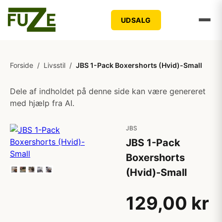
UDSALG
Forside
/
Livsstil
/
JBS 1-Pack Boxershorts (Hvid)-Small
Dele af indholdet på denne side kan være genereret
med hjælp fra AI.
JBS
JBS 1-Pack
Boxershorts
(Hvid)-Small
129,00 kr