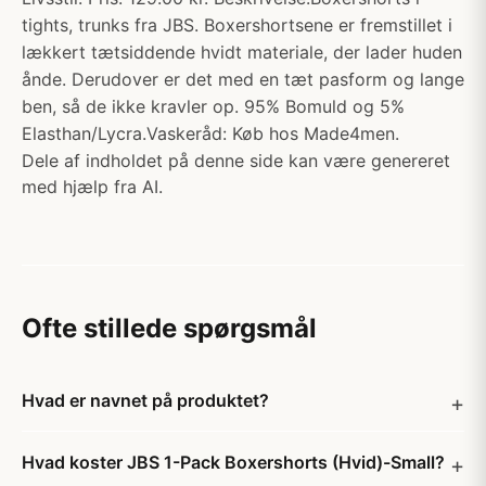
tights, trunks fra JBS. Boxershortsene er fremstillet i
lækkert tætsiddende hvidt materiale, der lader huden
ånde. Derudover er det med en tæt pasform og lange
ben, så de ikke kravler op. 95% Bomuld og 5%
Elasthan/Lycra.Vaskeråd: Køb hos Made4men.
Dele af indholdet på denne side kan være genereret
med hjælp fra AI.
Ofte stillede spørgsmål
Hvad er navnet på produktet?
Hvad koster JBS 1-Pack Boxershorts (Hvid)-Small?