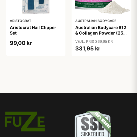
ARISTOCRAT
AUSTRALIAN BODYCARE
Aristocrat Nail Clipper
Australian Bodycare B12
Set
& Collagen Powder (250
g)
VEJL. PRIS 369,95 KR
99,00 kr
331,95 kr