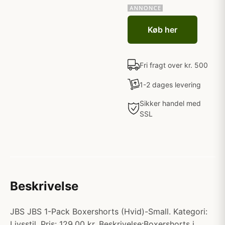
Køb her
Fri fragt over kr. 500
1-2 dages levering
Sikker handel med
SSL
Beskrivelse
JBS JBS 1-Pack Boxershorts (Hvid)-Small. Kategori:
Livsstil. Pris: 129.00 kr. Beskrivelse:Boxershorts i