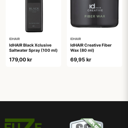
IDHAIR
IDHAIR
IdHAIR Black Xclusive
IdHAIR Creative Fiber
Saltwater Spray (100 ml)
Wax (80 ml)
179,00 kr
69,95 kr