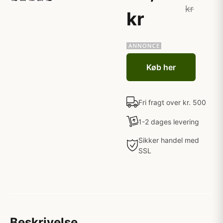
kr
kr
Køb her
Fri fragt over kr. 500
1-2 dages levering
Sikker handel med
SSL
Beskrivelse