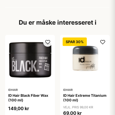
Du er måske interesseret i
SPAR 30%
IDHAIR
IDHAIR
ID Hair Black Fiber Wax
ID Hair Extreme Titanium
(100 ml)
(100 ml)
VEJL. PRIS 99,00 KR
149,00 kr
69,00 kr