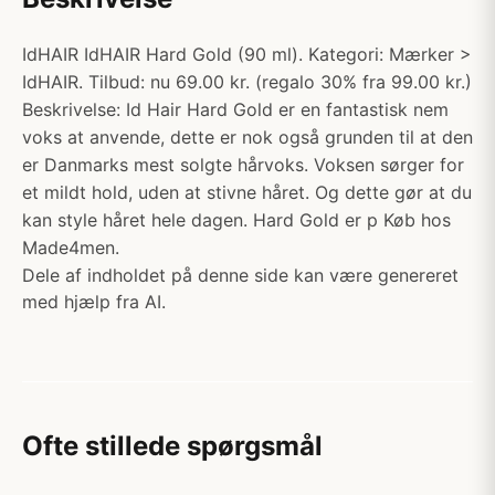
IdHAIR IdHAIR Hard Gold (90 ml). Kategori: Mærker >
IdHAIR. Tilbud: nu 69.00 kr. (regalo 30% fra 99.00 kr.)
Beskrivelse: Id Hair Hard Gold er en fantastisk nem
voks at anvende, dette er nok også grunden til at den
er Danmarks mest solgte hårvoks. Voksen sørger for
et mildt hold, uden at stivne håret. Og dette gør at du
kan style håret hele dagen. Hard Gold er p Køb hos
Made4men.
Dele af indholdet på denne side kan være genereret
med hjælp fra AI.
Ofte stillede spørgsmål