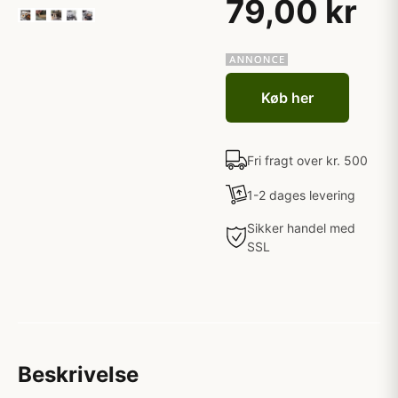
79,00 kr
Køb her
Fri fragt over kr. 500
1-2 dages levering
Sikker handel med
SSL
Beskrivelse