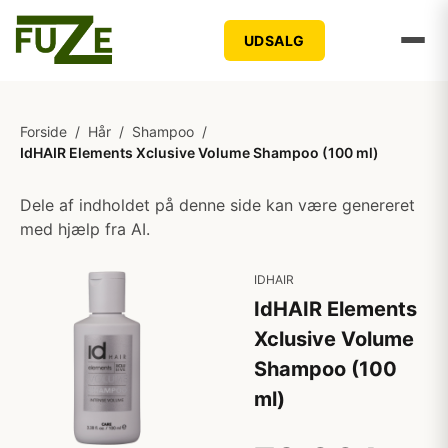
UDSALG
Forside
/
Hår
/
Shampoo
/
IdHAIR Elements Xclusive Volume Shampoo (100 ml)
Dele af indholdet på denne side kan være genereret
med hjælp fra AI.
IDHAIR
IdHAIR Elements
Xclusive Volume
Shampoo (100
ml)