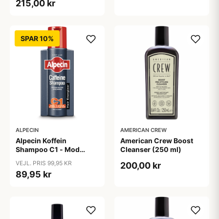
215,00 kr
SPAR 10%
ALPECIN
AMERICAN CREW
Alpecin Koffein
American Crew Boost
Shampoo C1 - Mod
Cleanser (250 ml)
Hårtab (375ml)
VEJL. PRIS 99,95 KR
200,00 kr
89,95 kr