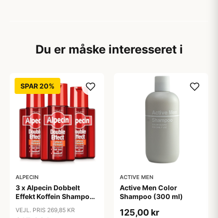
Du er måske interesseret i
SPAR 20%
ALPECIN
ACTIVE MEN
3 x Alpecin Dobbelt
Active Men Color
Effekt Koffein Shampoo
Shampoo (300 ml)
- Mod Hårtab (200 ml)
VEJL. PRIS 269,85 KR
125,00 kr