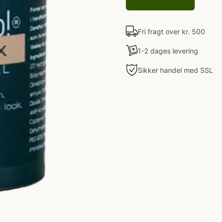
Fri fragt over kr. 500
1-2 dages levering
Sikker handel med SSL