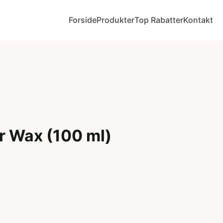
Forside
Produkter
Top Rabatter
Kontakt
r Wax (100 ml)