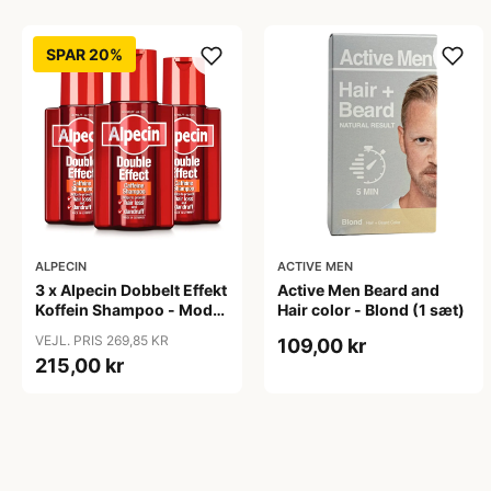
SPAR 20%
ALPECIN
ACTIVE MEN
3 x Alpecin Dobbelt Effekt
Active Men Beard and
Koffein Shampoo - Mod
Hair color - Blond (1 sæt)
Hårtab (200 ml)
VEJL. PRIS 269,85 KR
109,00 kr
215,00 kr