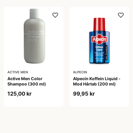
ACTIVE MEN
ALPECIN
Active Men Color
Alpecin Koffein Liquid -
Shampoo (300 ml)
Mod Hårtab (200 ml)
125,00 kr
99,95 kr