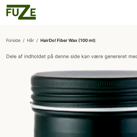
Forside
/
Hår
/
HairDo! Fiber Wax (100 ml)
Dele af indholdet på denne side kan være genereret med