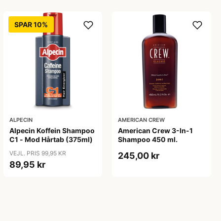
SPAR 10%
ALPECIN
AMERICAN CREW
Alpecin Koffein Shampoo
American Crew 3-In-1
C1 - Mod Hårtab (375ml)
Shampoo 450 ml.
VEJL. PRIS 99,95 KR
245,00 kr
89,95 kr