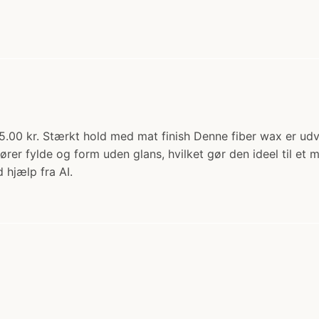
5.00 kr. Stærkt hold med mat finish Denne fiber wax er udvik
lfører fylde og form uden glans, hvilket gør den ideel til e
 hjælp fra AI.