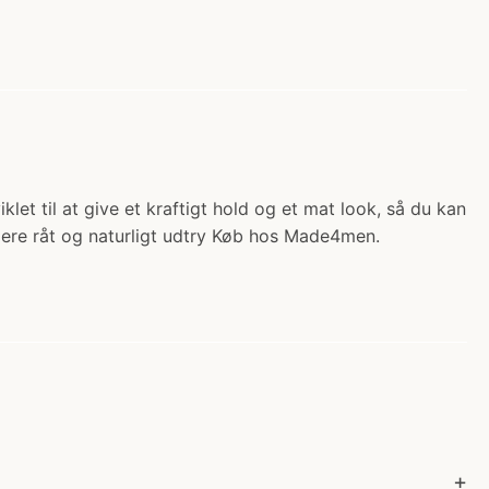
let til at give et kraftigt hold og et mat look, så du kan
t mere råt og naturligt udtry Køb hos Made4men.