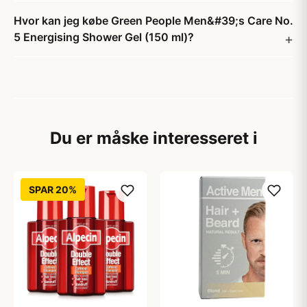
Hvor kan jeg købe Green People Men&#39;s Care No.
5 Energising Shower Gel (150 ml)?
Du er måske interesseret i
SPAR 20%