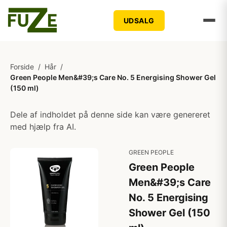
UDSALG
Forside
/
Hår
/
Green People Men&#39;s Care No. 5 Energising Shower Gel
(150 ml)
Dele af indholdet på denne side kan være genereret
med hjælp fra AI.
GREEN PEOPLE
Green People
Men&#39;s Care
No. 5 Energising
Shower Gel (150