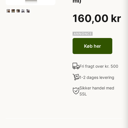
ml)
160,00 kr
Køb her
Fri fragt over kr. 500
1-2 dages levering
Sikker handel med
SSL