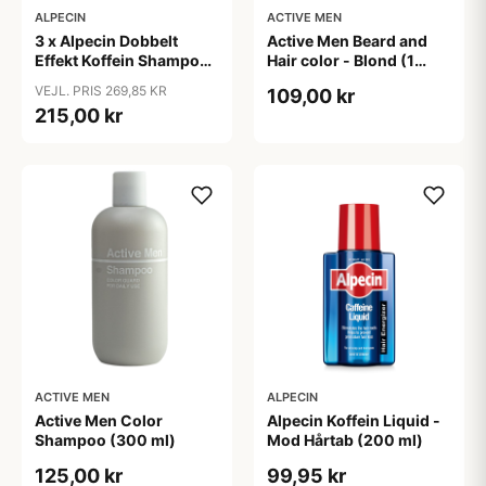
ALPECIN
ACTIVE MEN
3 x Alpecin Dobbelt
Active Men Beard and
Effekt Koffein Shampoo
Hair color - Blond (1
- Mod Hårtab (200 ml)
sæt)
VEJL. PRIS 269,85 KR
109,00 kr
215,00 kr
ACTIVE MEN
ALPECIN
Active Men Color
Alpecin Koffein Liquid -
Shampoo (300 ml)
Mod Hårtab (200 ml)
125,00 kr
99,95 kr