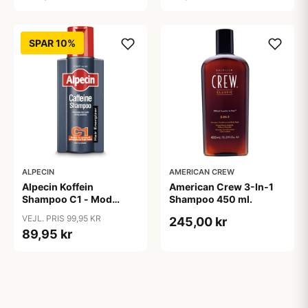
SPAR 10%
ALPECIN
AMERICAN CREW
Alpecin Koffein
American Crew 3-In-1
Shampoo C1 - Mod
Shampoo 450 ml.
Hårtab (375ml)
VEJL. PRIS 99,95 KR
245,00 kr
89,95 kr