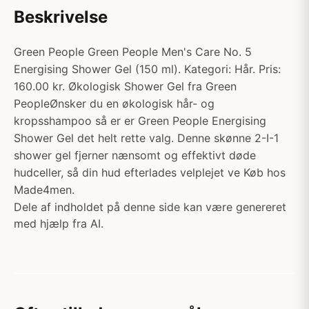
Beskrivelse
Green People Green People Men's Care No. 5
Energising Shower Gel (150 ml). Kategori: Hår. Pris:
160.00 kr. Økologisk Shower Gel fra Green
PeopleØnsker du en økologisk hår- og
kropsshampoo så er er Green People Energising
Shower Gel det helt rette valg. Denne skønne 2-I-1
shower gel fjerner nænsomt og effektivt døde
hudceller, så din hud efterlades velplejet ve Køb hos
Made4men.
Dele af indholdet på denne side kan være genereret
med hjælp fra AI.