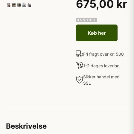
675,00 kr
Køb her
Fri fragt over kr. 500
1-2 dages levering
Sikker handel med
SSL
Beskrivelse