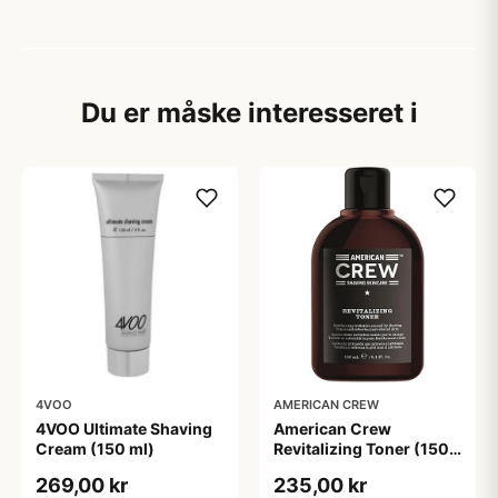
Du er måske interesseret i
4VOO
AMERICAN CREW
4VOO Ultimate Shaving
American Crew
Cream (150 ml)
Revitalizing Toner (150
ml)
269,00 kr
235,00 kr