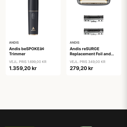
ANDIS
ANDIS
Andis beSPOKEâ¢
Andis reSURGE
Trimmer
Replacement Foil and
Cutters
VEJL. PRIS 1.699,00 KR
VEJL. PRIS 349,00 KR
1.359,20 kr
279,20 kr