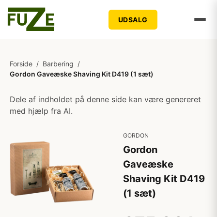
UDSALG
Forside
/
Barbering
/
Gordon Gaveæske Shaving Kit D419 (1 sæt)
Dele af indholdet på denne side kan være genereret
med hjælp fra AI.
GORDON
Gordon
Gaveæske
Shaving Kit D419
(1 sæt)