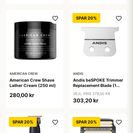
SPAR 20%
AMERICAN CREW
ANDIS
American Crew Shave
Andis beSPOKE Trimmer
Lather Cream (250 ml)
Replacement Blade (1
stk)
VEJL. PRIS 379,00 KR
280,00 kr
303,20 kr
SPAR 20%
SPAR 20%