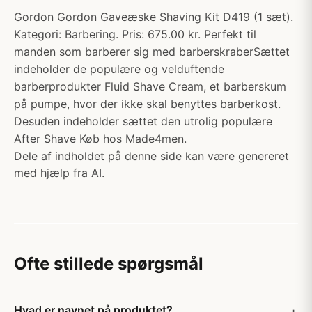
Gordon Gordon Gaveæske Shaving Kit D419 (1 sæt).
Kategori: Barbering. Pris: 675.00 kr. Perfekt til
manden som barberer sig med barberskraberSættet
indeholder de populære og velduftende
barberprodukter Fluid Shave Cream, et barberskum
på pumpe, hvor der ikke skal benyttes barberkost.
Desuden indeholder sættet den utrolig populære
After Shave Køb hos Made4men.
Dele af indholdet på denne side kan være genereret
med hjælp fra AI.
Ofte stillede spørgsmål
Hvad er navnet på produktet?