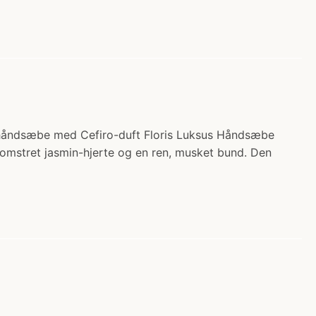
us håndsæbe med Cefiro-duft Floris Luksus Håndsæbe
lomstret jasmin-hjerte og en ren, musket bund. Den