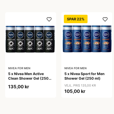
SPAR 22%
NIVEA FOR MEN
NIVEA FOR MEN
5 x Nivea Men Active
5 x Nivea Sport for Men
Clean Shower Gel (250
Shower Gel (250 ml)
ml)
VEJL. PRIS 135,00 KR
135,00 kr
105,00 kr