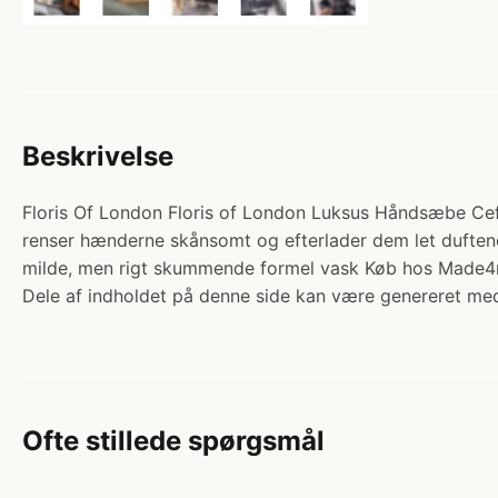
Beskrivelse
Floris Of London Floris of London Luksus Håndsæbe Cefi
renser hænderne skånsomt og efterlader dem let duftend
milde, men rigt skummende formel vask Køb hos Made
Dele af indholdet på denne side kan være genereret med
Ofte stillede spørgsmål