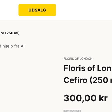
UDSALG
ro (250 ml)
 hjælp fra AI.
FLORIS OF LONDON
Floris of L
Cefiro (250 
300,00 kr