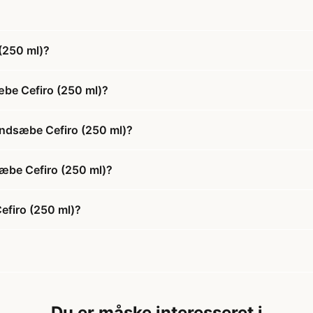
(250 ml)?
æbe Cefiro (250 ml)?
åndsæbe Cefiro (250 ml)?
sæbe Cefiro (250 ml)?
efiro (250 ml)?
Du er måske interesseret i