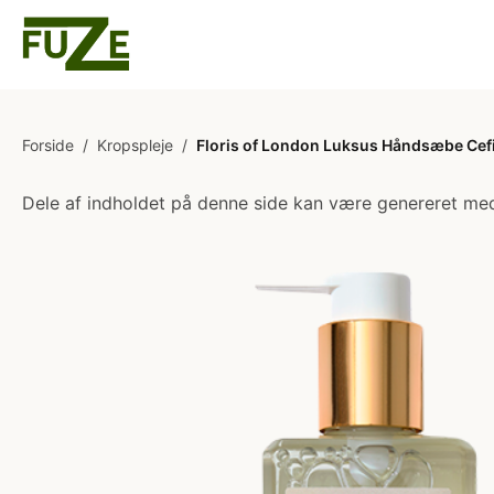
Forside
/
Kropspleje
/
Floris of London Luksus Håndsæbe Cefi
Dele af indholdet på denne side kan være genereret med