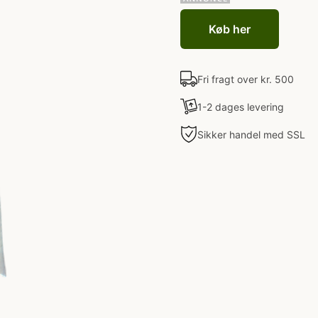
Køb her
Fri fragt over kr. 500
1-2 dages levering
Sikker handel med SSL