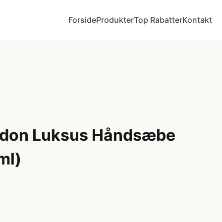
Forside
Produkter
Top Rabatter
Kontakt
ondon Luksus Håndsæbe
ml)