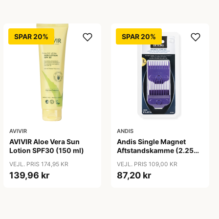
SPAR 20%
SPAR 20%
AVIVIR
ANDIS
AVIVIR Aloe Vera Sun
Andis Single Magnet
Lotion SPF30 (150 ml)
Aftstandskamme (2.25
mm & 4.5 mm)
VEJL. PRIS 174,95 KR
VEJL. PRIS 109,00 KR
139,96 kr
87,20 kr