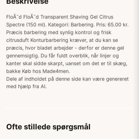
Beskrivelse
FloÃ¯d FloÃ¯d Transparent Shaving Gel Citrus
Spectre (150 ml). Kategori: Barbering. Pris: 65.00 kr.
Præcis barbering med synlig kontrol og frisk
citrusduft Konturbarbering kræver, at du kan se
præcis, hvor bladet arbejder - derfor er denne gel
gennemsigtig. Du får fuldt overblik, når linjer og
kanter skal sidde skarpt, uanset om det er til skæg,
bakke Køb hos Made4men.
Dele af indholdet på denne side kan være genereret
med hjælp fra AI.
Ofte stillede spørgsmål