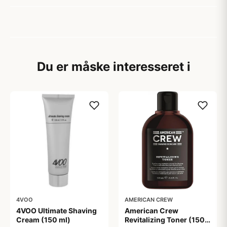
Du er måske interesseret i
4VOO
AMERICAN CREW
4VOO Ultimate Shaving
American Crew
Cream (150 ml)
Revitalizing Toner (150