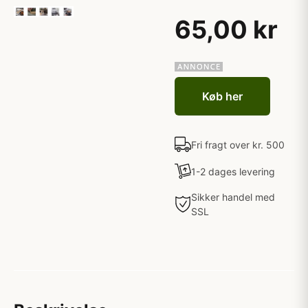
65,00 kr
Køb her
Fri fragt over kr. 500
1-2 dages levering
Sikker handel med
SSL