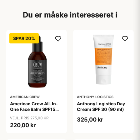
Du er måske interesseret i
SPAR 20%
AMERICAN CREW
ANTHONY LOGISTICS
American Crew All-In-
Anthony Logistics Day
One Face Balm SPF15
Cream SPF 30 (90 ml)
170 ml.
VEJL. PRIS 275,00 KR
325,00 kr
220,00 kr