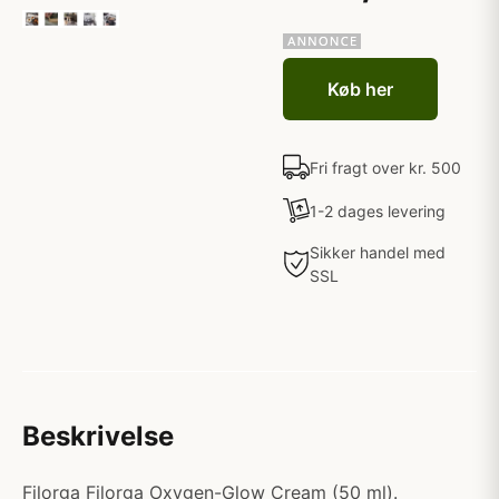
Køb her
Fri fragt over kr. 500
1-2 dages levering
Sikker handel med
SSL
Beskrivelse
Filorga Filorga Oxygen-Glow Cream (50 ml).