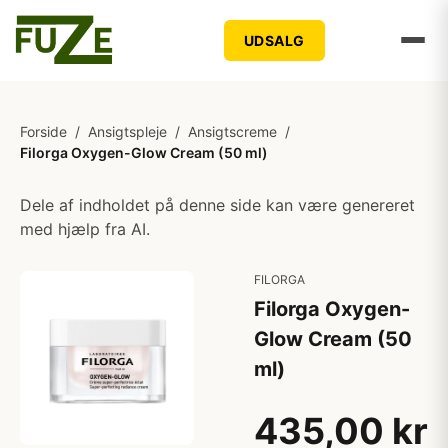
UDSALG
Forside
/
Ansigtspleje
/
Ansigtscreme
/
Filorga Oxygen-Glow Cream (50 ml)
Dele af indholdet på denne side kan være genereret
med hjælp fra AI.
FILORGA
Filorga Oxygen-
Glow Cream (50
ml)
435,00 kr