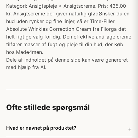
Kategori: Ansigtspleje > Ansigtscreme. Pris: 435.00
kr. Ansigtscreme der giver naturlig glødØnsker du en
hud uden rynker og fine linjer, så er Time-Filler
Absolute Wrinkles Correction Cream fra Filorga det
helt rigtige valg for dig. Den effektive anti-age creme
tilfører masser af fugt og pleje til din hud, der Køb
hos Made4men.
Dele af indholdet på denne side kan være genereret
med hjælp fra AI.
Ofte stillede spørgsmål
Hvad er navnet på produktet?