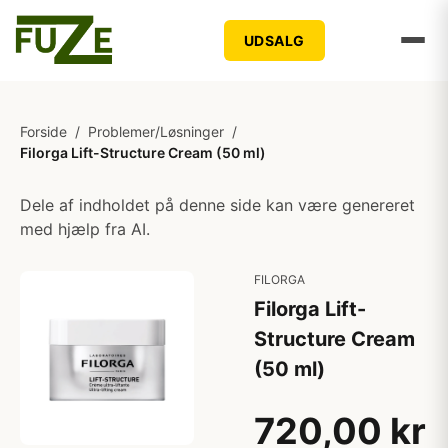
UDSALG
Forside
/
Problemer/Løsninger
/
Filorga Lift-Structure Cream (50 ml)
Dele af indholdet på denne side kan være genereret
med hjælp fra AI.
FILORGA
Filorga Lift-
Structure Cream
(50 ml)
720,00 kr