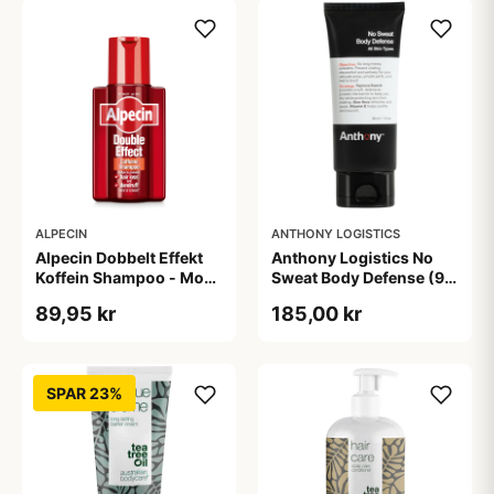
ALPECIN
ANTHONY LOGISTICS
Alpecin Dobbelt Effekt
Anthony Logistics No
Koffein Shampoo - Mod
Sweat Body Defense (90
Hårtab (200 ml)
ml)
89,95 kr
185,00 kr
SPAR 23%