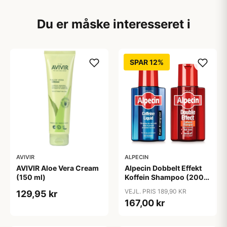
Du er måske interesseret i
SPAR 12%
AVIVIR
ALPECIN
AVIVIR Aloe Vera Cream
Alpecin Dobbelt Effekt
(150 ml)
Koffein Shampoo (200
ml) + Alpecin Koffein
VEJL. PRIS 189,90 KR
129,95 kr
Liquid (200 ml)
167,00 kr