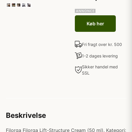
Køb her
Fri fragt over kr. 500
1-2 dages levering
Sikker handel med
SSL
Beskrivelse
Filorga Filorga Lift-Structure Cream (50 ml). Kategori: