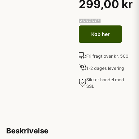
299,00 kr
Køb her
Fri fragt over kr. 500
1-2 dages levering
Sikker handel med
SSL
Beskrivelse