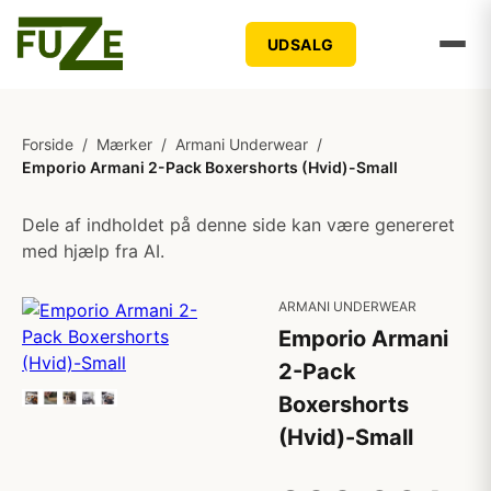
UDSALG
Forside
/
Mærker
/
Armani Underwear
/
Emporio Armani 2-Pack Boxershorts (Hvid)-Small
Dele af indholdet på denne side kan være genereret
med hjælp fra AI.
ARMANI UNDERWEAR
Emporio Armani
2-Pack
Boxershorts
(Hvid)-Small