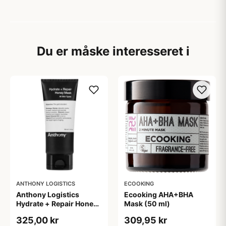
Du er måske interesseret i
ANTHONY LOGISTICS
ECOOKING
Anthony Logistics
Ecooking AHA+BHA
Hydrate + Repair Honey
Mask (50 ml)
Mask (90 g)
325,00 kr
309,95 kr