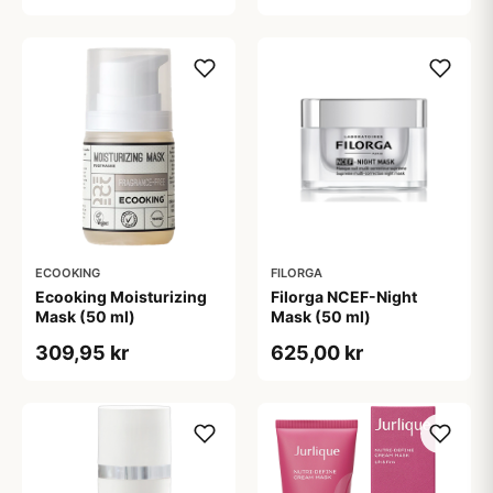
ECOOKING
FILORGA
Ecooking Moisturizing
Filorga NCEF-Night
Mask (50 ml)
Mask (50 ml)
309,95 kr
625,00 kr