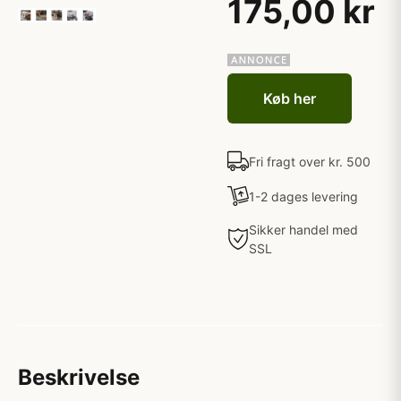
175,00 kr
Køb her
Fri fragt over kr. 500
1-2 dages levering
Sikker handel med
SSL
Beskrivelse