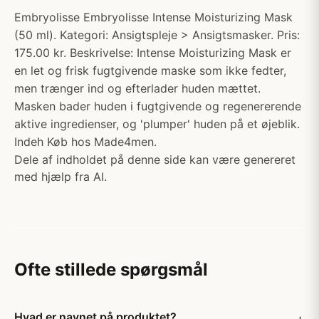
Embryolisse Embryolisse Intense Moisturizing Mask
(50 ml). Kategori: Ansigtspleje > Ansigtsmasker. Pris:
175.00 kr. Beskrivelse: Intense Moisturizing Mask er
en let og frisk fugtgivende maske som ikke fedter,
men trænger ind og efterlader huden mættet.
Masken bader huden i fugtgivende og regenererende
aktive ingredienser, og 'plumper' huden på et øjeblik.
Indeh Køb hos Made4men.
Dele af indholdet på denne side kan være genereret
med hjælp fra AI.
Ofte stillede spørgsmål
Hvad er navnet på produktet?