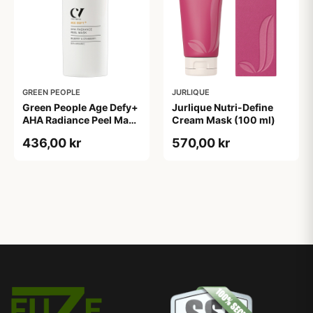
GREEN PEOPLE
JURLIQUE
Green People Age Defy+
Jurlique Nutri-Define
AHA Radiance Peel Mask
Cream Mask (100 ml)
(30 ml)
436,00 kr
570,00 kr