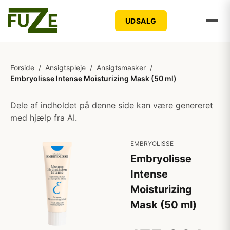
UDSALG
Forside
/
Ansigtspleje
/
Ansigtsmasker
/
Embryolisse Intense Moisturizing Mask (50 ml)
Dele af indholdet på denne side kan være genereret
med hjælp fra AI.
EMBRYOLISSE
Embryolisse
Intense
Moisturizing
Mask (50 ml)