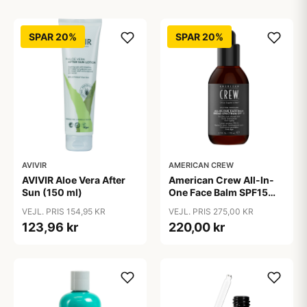
SPAR 20%
SPAR 20%
AVIVIR
AMERICAN CREW
AVIVIR Aloe Vera After
American Crew All-In-
Sun (150 ml)
One Face Balm SPF15
170 ml.
VEJL. PRIS 154,95 KR
VEJL. PRIS 275,00 KR
123,96 kr
220,00 kr