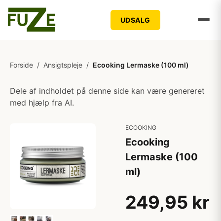
UDSALG
Forside
/
Ansigtspleje
/
Ecooking Lermaske (100 ml)
Dele af indholdet på denne side kan være genereret
med hjælp fra AI.
ECOOKING
Ecooking
Lermaske (100
ml)
249,95 kr