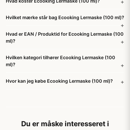
Hvad koster Ecooking Lermaske (100 ml)?
Hvilket mærke står bag Ecooking Lermaske (100 ml)?
Hvad er EAN / Produktid for Ecooking Lermaske (100
ml)?
Hvilken kategori tilhører Ecooking Lermaske (100
ml)?
Hvor kan jeg købe Ecooking Lermaske (100 ml)?
Du er måske interesseret i