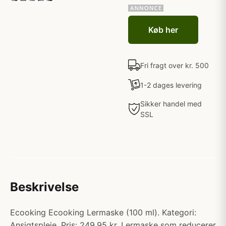
Køb her
Fri fragt over kr. 500
1-2 dages levering
Sikker handel med
SSL
Beskrivelse
Ecooking Ecooking Lermaske (100 ml). Kategori:
Ansigtspleje. Pris: 249.95 kr. Lermaske som reducerer