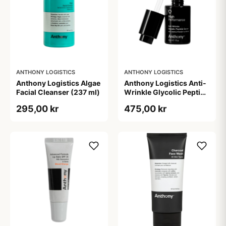
ANTHONY LOGISTICS
ANTHONY LOGISTICS
Anthony Logistics Algae
Anthony Logistics Anti-
Facial Cleanser (237 ml)
Wrinkle Glycolic Peptide
Serum (30 ml)
295,00 kr
475,00 kr