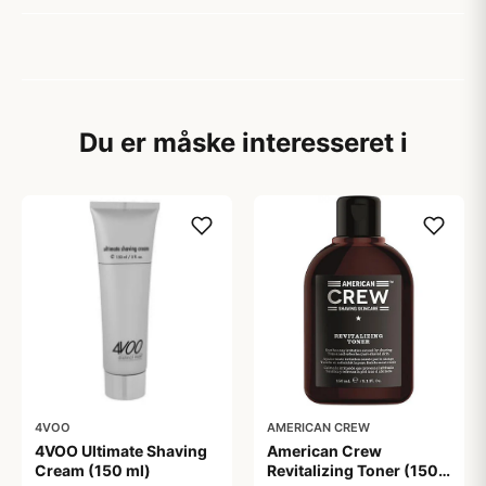
Du er måske interesseret i
4VOO
AMERICAN CREW
4VOO Ultimate Shaving
American Crew
Cream (150 ml)
Revitalizing Toner (150