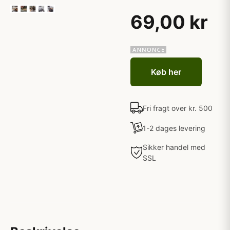
69,00 kr
Køb her
Fri fragt over kr. 500
1-2 dages levering
Sikker handel med
SSL