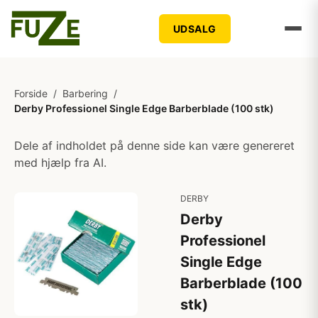
UDSALG
Forside
/
Barbering
/
Derby Professionel Single Edge Barberblade (100 stk)
Dele af indholdet på denne side kan være genereret
med hjælp fra AI.
DERBY
Derby
Professionel
Single Edge
Barberblade (100
stk)