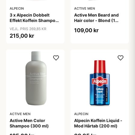
ALPECIN
ACTIVE MEN
3 x Alpecin Dobbelt
Active Men Beard and
Effekt Koffein Shampoo
Hair color - Blond (1
- Mod Hårtab (200 ml)
sæt)
VEJL. PRIS 269,85 KR
109,00 kr
215,00 kr
ACTIVE MEN
ALPECIN
Active Men Color
Alpecin Koffein Liquid -
Shampoo (300 ml)
Mod Hårtab (200 ml)