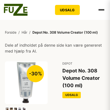
UDSALG
Forside
/
Hår
/
Depot No. 308 Volume Creator (100 ml)
Dele af indholdet på denne side kan være genereret
med hjælp fra AI.
DEPOT
Depot No. 308
-30%
Volume Creator
(100 ml)
UDSALG