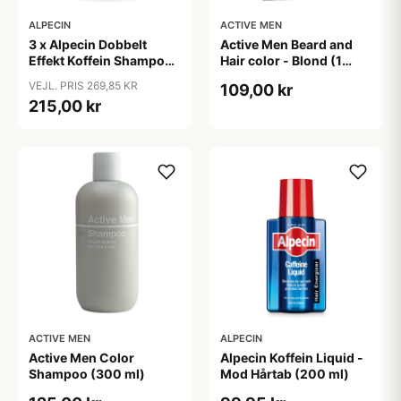
ALPECIN
ACTIVE MEN
3 x Alpecin Dobbelt
Active Men Beard and
Effekt Koffein Shampoo
Hair color - Blond (1
- Mod Hårtab (200 ml)
sæt)
VEJL. PRIS 269,85 KR
109,00 kr
215,00 kr
ACTIVE MEN
ALPECIN
Active Men Color
Alpecin Koffein Liquid -
Shampoo (300 ml)
Mod Hårtab (200 ml)