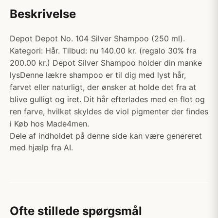
Beskrivelse
Depot Depot No. 104 Silver Shampoo (250 ml).
Kategori: Hår. Tilbud: nu 140.00 kr. (regalo 30% fra
200.00 kr.) Depot Silver Shampoo holder din manke
lysDenne lækre shampoo er til dig med lyst hår,
farvet eller naturligt, der ønsker at holde det fra at
blive gulligt og iret. Dit hår efterlades med en flot og
ren farve, hvilket skyldes de viol pigmenter der findes
i Køb hos Made4men.
Dele af indholdet på denne side kan være genereret
med hjælp fra AI.
Ofte stillede spørgsmål