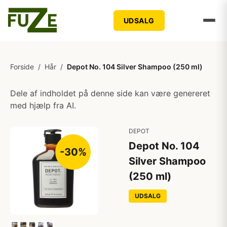
UDSALG
Forside
/
Hår
/
Depot No. 104 Silver Shampoo (250 ml)
Dele af indholdet på denne side kan være genereret
med hjælp fra AI.
DEPOT
Depot No. 104
-30%
Silver Shampoo
(250 ml)
UDSALG