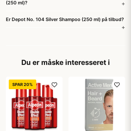
(250 ml)?
Er Depot No. 104 Silver Shampoo (250 ml) på tilbud?
Du er måske interesseret i
SPAR 20%