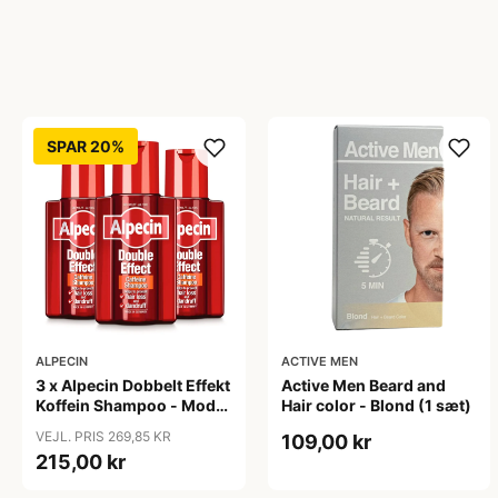
SPAR 20%
ALPECIN
ACTIVE MEN
3 x Alpecin Dobbelt Effekt
Active Men Beard and
Koffein Shampoo - Mod
Hair color - Blond (1 sæt)
Hårtab (200 ml)
VEJL. PRIS 269,85 KR
109,00 kr
215,00 kr