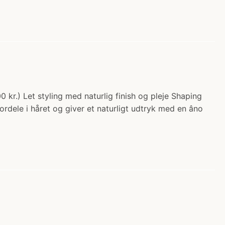
 kr.) Let styling med naturlig finish og pleje Shaping
ordele i håret og giver et naturligt udtryk med en âno