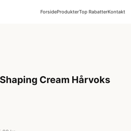
Forside
Produkter
Top Rabatter
Kontakt
 Shaping Cream Hårvoks