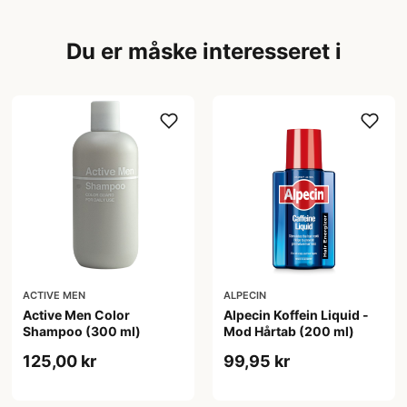
Du er måske interesseret i
ACTIVE MEN
ALPECIN
Active Men Color
Alpecin Koffein Liquid -
Shampoo (300 ml)
Mod Hårtab (200 ml)
125,00 kr
99,95 kr