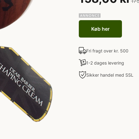
175
Køb her
Fri fragt over kr. 500
1-2 dages levering
Sikker handel med SSL