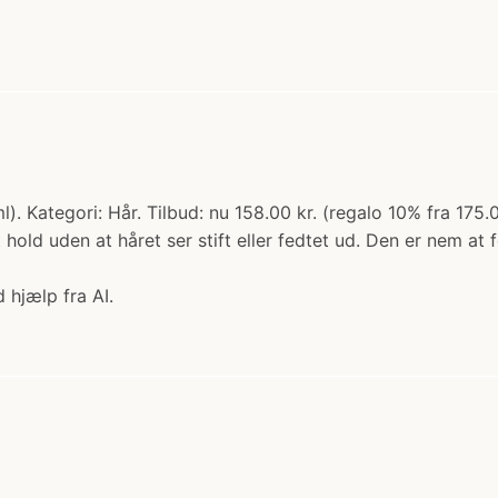
Kategori: Hår. Tilbud: nu 158.00 kr. (regalo 10% fra 175.00
 hold uden at håret ser stift eller fedtet ud. Den er nem at f
 hjælp fra AI.