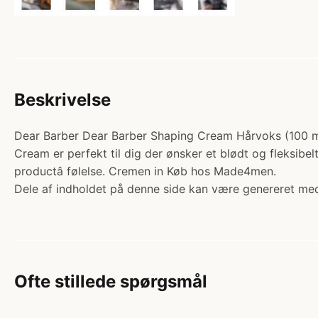
Beskrivelse
Dear Barber Dear Barber Shaping Cream Hårvoks (100 ml). 
Cream er perfekt til dig der ønsker et blødt og fleksibelt
productâ følelse. Cremen in Køb hos Made4men.
Dele af indholdet på denne side kan være genereret med
Ofte stillede spørgsmål