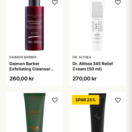
DAIMON BARBER
DR. ALTHEA
Daimon Barber
Dr. Althea 345 Relief
Exfoliating Cleanser
Cream (50 ml)
(100 ml)
260,00 kr
270,00 kr
SPAR 25%