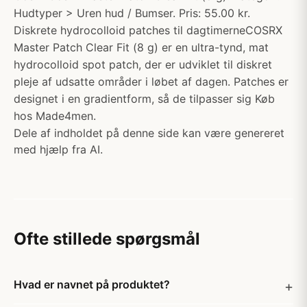
Hudtyper > Uren hud / Bumser. Pris: 55.00 kr.
Diskrete hydrocolloid patches til dagtimerneCOSRX
Master Patch Clear Fit (8 g) er en ultra-tynd, mat
hydrocolloid spot patch, der er udviklet til diskret
pleje af udsatte områder i løbet af dagen. Patches er
designet i en gradientform, så de tilpasser sig Køb
hos Made4men.
Dele af indholdet på denne side kan være genereret
med hjælp fra AI.
Ofte stillede spørgsmål
Hvad er navnet på produktet?