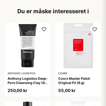
Du er måske interesseret i
ANTHONY LOGISTICS
COSRX
Anthony Logistics Deep-
Cosrx Master Patch
Pore Cleansing Clay (90
Original Fit (8 g)
g)
250,00 kr
55,00 kr