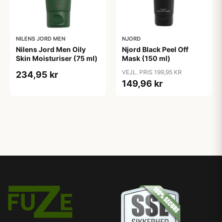
NILENS JORD MEN
NJORD
Nilens Jord Men Oily
Njord Black Peel Off
Skin Moisturiser (75 ml)
Mask (150 ml)
VEJL. PRIS 199,95 KR
234,95 kr
149,96 kr