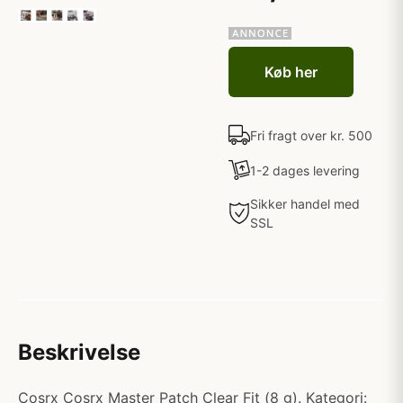
Køb her
Fri fragt over kr. 500
1-2 dages levering
Sikker handel med
SSL
Beskrivelse
Cosrx Cosrx Master Patch Clear Fit (8 g). Kategori: