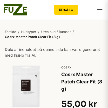
UDSALG
Forside
/
Hudtyper
/
Uren hud / Bumser
/
Cosrx Master Patch Clear Fit (8 g)
Dele af indholdet på denne side kan være genereret
med hjælp fra AI.
COSRX
Cosrx Master
Patch Clear Fit (8
g)
55,00 kr