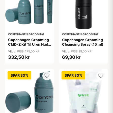
COPENHAGEN GROOMING
COPENHAGEN GROOMING
Copenhagen Grooming
Copenhagen Grooming
CMD-Z Kit Til Uren Hud
Cleansing Spray (15 ml)
(1 sæt)
VEJL. PRIS 475,00 KR
VEJL. PRIS 99,00 KR
332,50 kr
69,30 kr
SPAR 30%
SPAR 30%