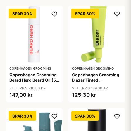
SPAR 30%
SPAR 30%
COPENHAGEN GROOMING
COPENHAGEN GROOMING
Copenhagen Grooming
Copenhagen Grooming
Beard Hero Beard Oil (50
Blazar Tinted
ml)
Moisturizer (50 ml)
VEJL. PRIS 210,00 KR
VEJL. PRIS 179,00 KR
147,00 kr
125,30 kr
SPAR 30%
SPAR 30%