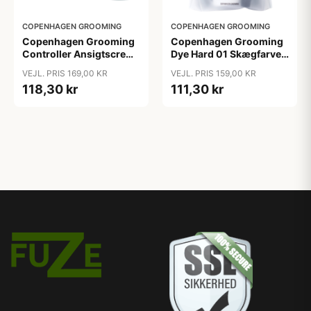
COPENHAGEN GROOMING
COPENHAGEN GROOMING
Copenhagen Grooming
Copenhagen Grooming
Controller Ansigtscreme
Dye Hard 01 Skægfarve
Til Uren Hud (50 ml)
(1 sæt)
VEJL. PRIS 169,00 KR
VEJL. PRIS 159,00 KR
118,30 kr
111,30 kr