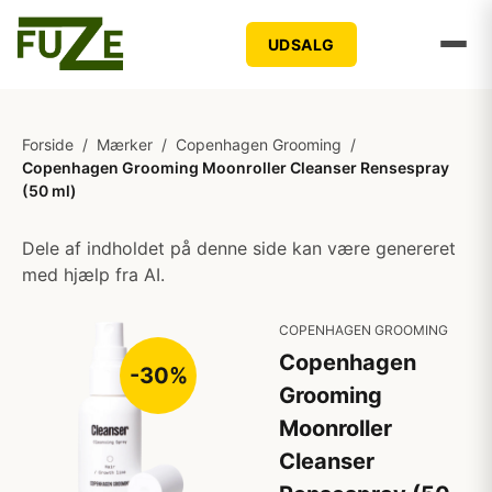
UDSALG
Forside
/
Mærker
/
Copenhagen Grooming
/
Copenhagen Grooming Moonroller Cleanser Rensespray
(50 ml)
Dele af indholdet på denne side kan være genereret
med hjælp fra AI.
COPENHAGEN GROOMING
Copenhagen
-30%
Grooming
Moonroller
Cleanser