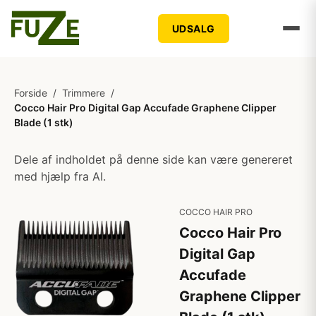
UDSALG
Forside
/
Trimmere
/
Cocco Hair Pro Digital Gap Accufade Graphene Clipper
Blade (1 stk)
Dele af indholdet på denne side kan være genereret
med hjælp fra AI.
COCCO HAIR PRO
Cocco Hair Pro
Digital Gap
Accufade
Graphene Clipper