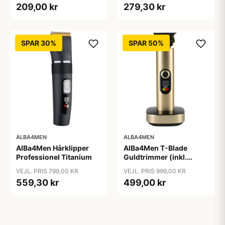
209,00 kr
279,30 kr
SPAR 30%
SPAR 50%
ALBA4MEN
ALBA4MEN
AlBa4Men Hårklipper
AlBa4Men T-Blade
Professionel Titanium
Guldtrimmer (inkl.
Ladestander)
VEJL. PRIS 799,00 KR
VEJL. PRIS 999,00 KR
559,30 kr
499,00 kr