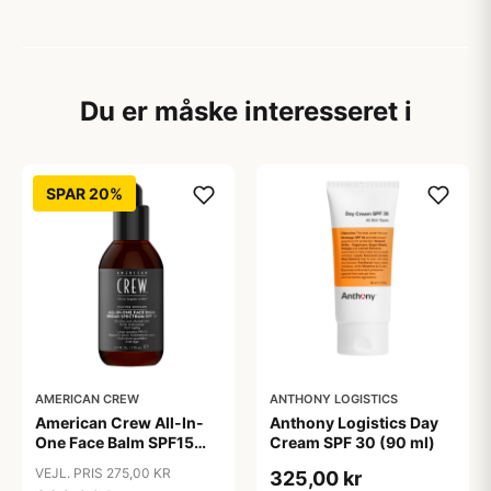
Du er måske interesseret i
SPAR 20%
AMERICAN CREW
ANTHONY LOGISTICS
American Crew All-In-
Anthony Logistics Day
One Face Balm SPF15
Cream SPF 30 (90 ml)
170 ml.
VEJL. PRIS 275,00 KR
325,00 kr