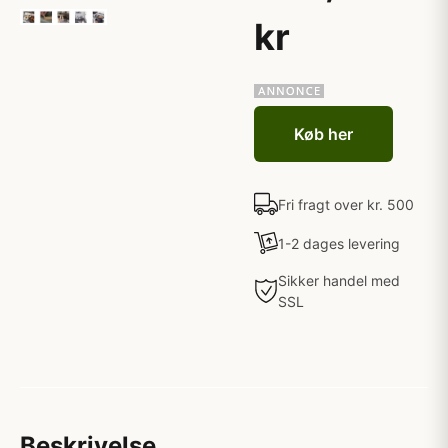
kr
Køb her
Fri fragt over kr. 500
1-2 dages levering
Sikker handel med
SSL
Beskrivelse