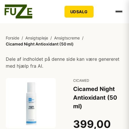
UDSALG
Forside
/
Ansigtspleje
/
Ansigtscreme
/
Cicamed Night Antioxidant (50 ml)
Dele af indholdet på denne side kan være genereret
med hjælp fra AI.
CICAMED
Cicamed Night
Antioxidant (50
ml)
399,00