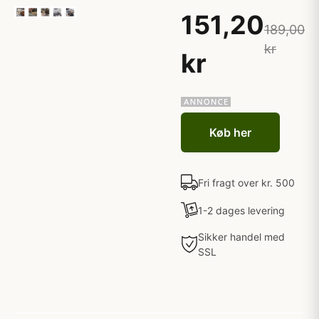
151,20
189,00
kr
kr
Køb her
Fri fragt over kr. 500
1-2 dages levering
Sikker handel med
SSL