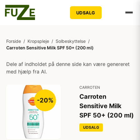
UDSALG
Forside
/
Kropspleje
/
Solbeskyttelse
/
Carroten Sensitive Milk SPF 50+ (200 ml)
Dele af indholdet på denne side kan være genereret
med hjælp fra AI.
CARROTEN
Carroten
-20%
Sensitive Milk
SPF 50+ (200 ml)
UDSALG