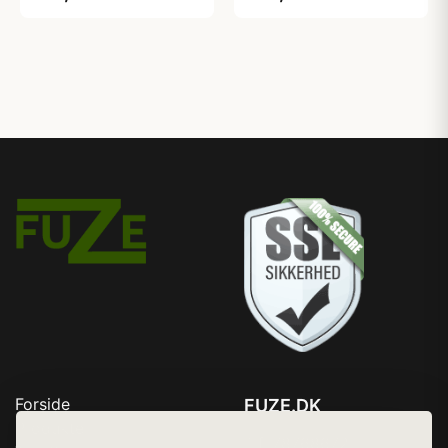
Forside
FUZE.DK
Produkter
Tlf. 78768672