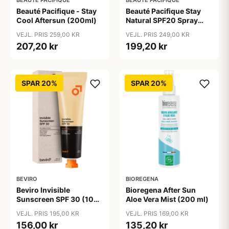
BEAUTÉ PACIFIQUE
BEAUTÉ PACIFIQUE
Beauté Pacifique - Stay
Beauté Pacifique Stay
Cool Aftersun (200ml)
Natural SPF20 Spray
(200 ml)
VEJL. PRIS 259,00 KR
VEJL. PRIS 249,00 KR
207,20 kr
199,20 kr
SPAR 20%
SPAR 20%
BEVIRO
BIOREGENA
Beviro Invisible
Bioregena After Sun
Sunscreen SPF 30 (100
Aloe Vera Mist (200 ml)
ml)
VEJL. PRIS 195,00 KR
VEJL. PRIS 169,00 KR
156,00 kr
135,20 kr