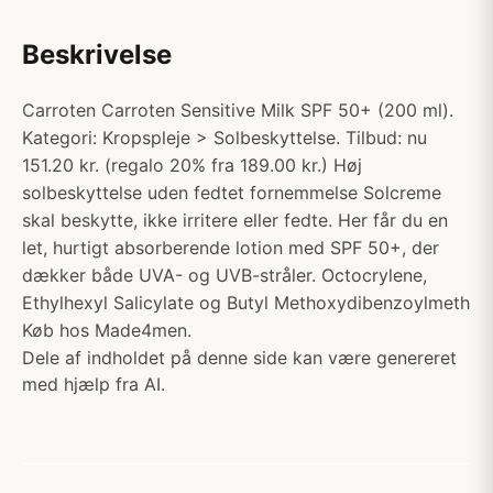
Beskrivelse
Carroten Carroten Sensitive Milk SPF 50+ (200 ml).
Kategori: Kropspleje > Solbeskyttelse. Tilbud: nu
151.20 kr. (regalo 20% fra 189.00 kr.) Høj
solbeskyttelse uden fedtet fornemmelse Solcreme
skal beskytte, ikke irritere eller fedte. Her får du en
let, hurtigt absorberende lotion med SPF 50+, der
dækker både UVA- og UVB-stråler. Octocrylene,
Ethylhexyl Salicylate og Butyl Methoxydibenzoylmeth
Køb hos Made4men.
Dele af indholdet på denne side kan være genereret
med hjælp fra AI.