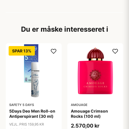
Du er måske interesseret i
SPAR 13%
SAFETY 5 DAYS
AMOUAGE
5Days Deo Men Roll-on
Amouage Crimson
Antiperspirant (30 ml)
Rocks (100 ml)
VEJL. PRIS 159,95 KR
2.570,00 kr