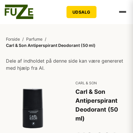
UDSALG
Forside
/
Parfume
/
Carl & Son Antiperspirant Deodorant (50 ml)
Dele af indholdet på denne side kan være genereret
med hjælp fra AI.
CARL & SON
Carl & Son
Antiperspirant
Deodorant (50
ml)