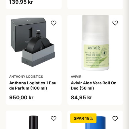
139,95 kr
ANTHONY LOGISTICS
AVIVIR
Anthony Logistics 1 Eau
Avivir Aloe Vera Roll On
de Parfum (100 ml)
Deo (50 ml)
950,00 kr
84,95 kr
SPAR 18%