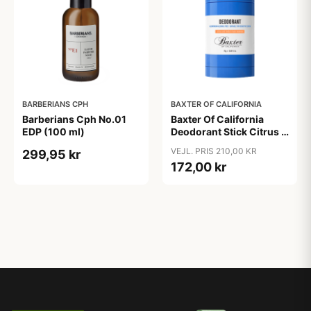
BARBERIANS CPH
BAXTER OF CALIFORNIA
Barberians Cph No.01
Baxter Of California
EDP (100 ml)
Deodorant Stick Citrus &
Herbal (75 ml)
VEJL. PRIS 210,00 KR
299,95 kr
172,00 kr