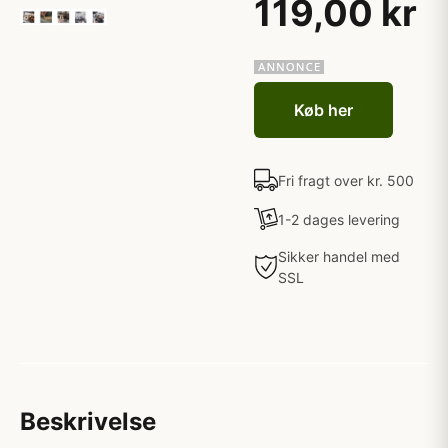
119,00 kr
Køb her
Fri fragt over kr. 500
1-2 dages levering
Sikker handel med
SSL
Beskrivelse