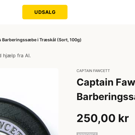
UDSALG
 Barberingssæbe i Træskål (Sort, 100g)
 hjælp fra AI.
CAPTAIN FAWCETT
Captain Faw
Barberingss
250,00 kr