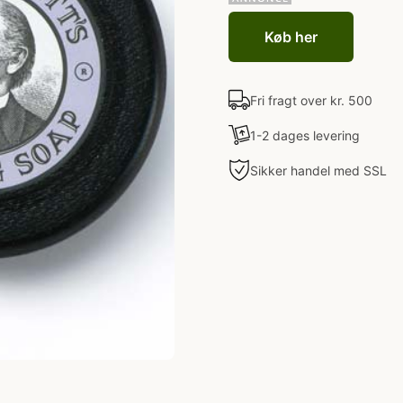
Køb her
Fri fragt over kr. 500
1-2 dages levering
Sikker handel med SSL