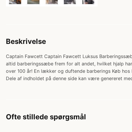
Beskrivelse
Captain Fawcett Captain Fawcett Luksus Barberingssæbe 
altid barberingssæbe frem for alt andet, hvilket hjalp h
over 100 år! En lækker og duftende barberings Køb ho
Dele af indholdet på denne side kan være genereret med
Ofte stillede spørgsmål