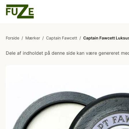
Forside
/
Mærker
/
Captain Fawcett
/
Captain Fawcett Luksus
Dele af indholdet på denne side kan være genereret med