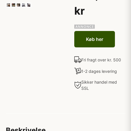
kr
Køb her
Fri fragt over kr. 500
1-2 dages levering
Sikker handel med
SSL
Beskrivelse