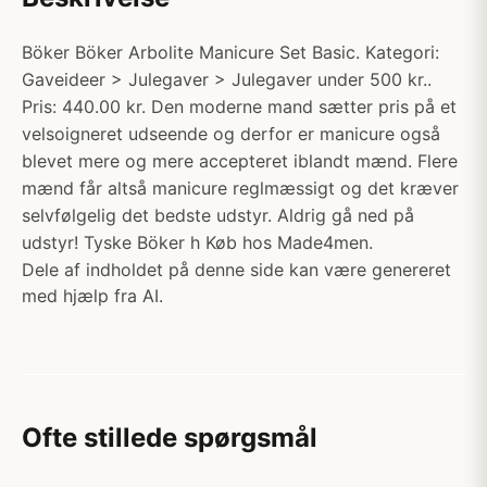
Böker Böker Arbolite Manicure Set Basic. Kategori:
Gaveideer > Julegaver > Julegaver under 500 kr..
Pris: 440.00 kr. Den moderne mand sætter pris på et
velsoigneret udseende og derfor er manicure også
blevet mere og mere accepteret iblandt mænd. Flere
mænd får altså manicure reglmæssigt og det kræver
selvfølgelig det bedste udstyr. Aldrig gå ned på
udstyr! Tyske Böker h Køb hos Made4men.
Dele af indholdet på denne side kan være genereret
med hjælp fra AI.
Ofte stillede spørgsmål