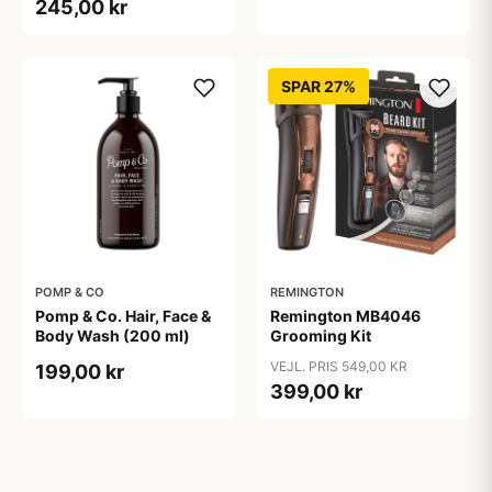
245,00 kr
SPAR 27%
POMP & CO
REMINGTON
Pomp & Co. Hair, Face &
Remington MB4046
Body Wash (200 ml)
Grooming Kit
VEJL. PRIS 549,00 KR
199,00 kr
399,00 kr