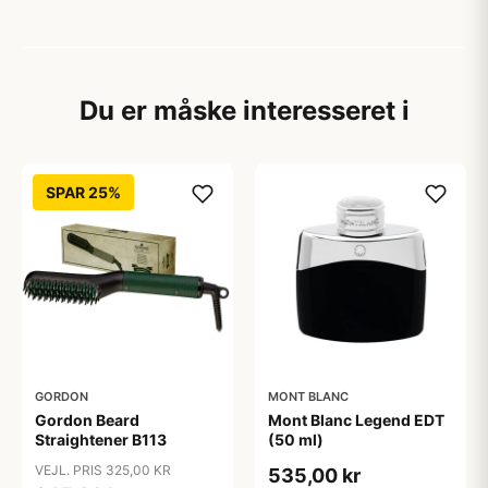
Du er måske interesseret i
SPAR 25%
GORDON
MONT BLANC
Gordon Beard
Mont Blanc Legend EDT
Straightener B113
(50 ml)
VEJL. PRIS 325,00 KR
535,00 kr