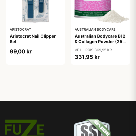
ARISTOCRAT
AUSTRALIAN BODYCARE
Aristocrat Nail Clipper
Australian Bodycare B12
Set
& Collagen Powder (250
g)
VEJL. PRIS 369,95 KR
99,00 kr
331,95 kr