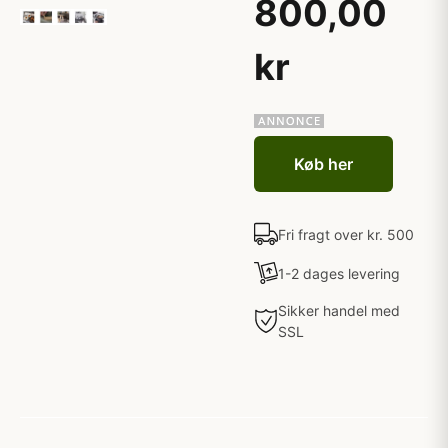
800,00
kr
Køb her
Fri fragt over kr. 500
1-2 dages levering
Sikker handel med
SSL