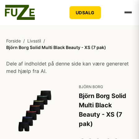
UDSALG
Forside
/
Livsstil
/
Björn Borg Solid Multi Black Beauty - XS (7 pak)
Dele af indholdet på denne side kan være genereret
med hjælp fra AI.
BJÖRN BORG
Björn Borg Solid
Multi Black
Beauty - XS (7
pak)