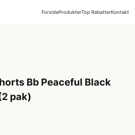
Forside
Produkter
Top Rabatter
Kontakt
horts Bb Peaceful Black
(2 pak)