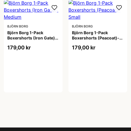
BJÖRN BORG
BJÖRN BORG
Björn Borg 1-Pack
Björn Borg 1-Pack
Boxershorts (Iron Gate)-
Boxershorts (Peacoat)-
Medium
Small
179,00 kr
179,00 kr