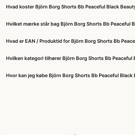
Hvad koster Björn Borg Shorts Bb Peaceful Black Beauty
Hvilket mærke står bag Björn Borg Shorts Bb Peaceful B
Hvad er EAN / Produktid for Björn Borg Shorts Bb Peace
Hvilken kategori tilhører Björn Borg Shorts Bb Peaceful 
Hvor kan jeg købe Björn Borg Shorts Bb Peaceful Black 