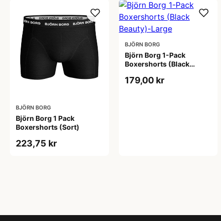
BJÖRN BORG
Björn Borg 1-Pack
Boxershorts (Black
Beauty)-Large
179,00 kr
BJÖRN BORG
Björn Borg 1 Pack
Boxershorts (Sort)
223,75 kr