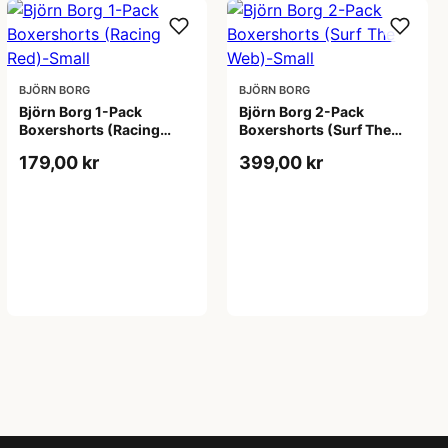
BJÖRN BORG
BJÖRN BORG
Björn Borg 1-Pack
Björn Borg 2-Pack
Boxershorts (Racing
Boxershorts (Surf The
Red)-Small
Web)-Small
179,00 kr
399,00 kr