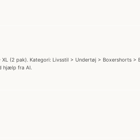
 XL (2 pak). Kategori: Livsstil > Undertøj > Boxershorts >
 hjælp fra AI.