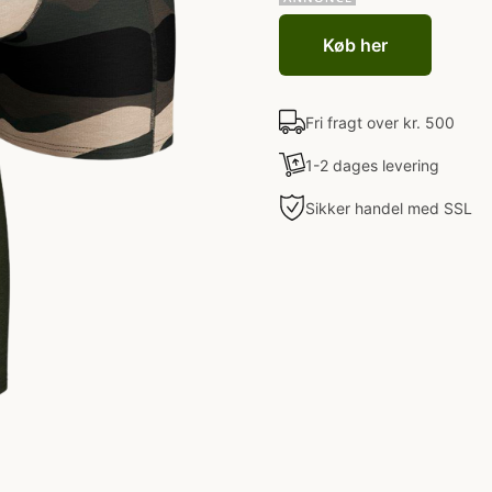
Køb her
Fri fragt over kr. 500
1-2 dages levering
Sikker handel med SSL